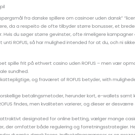
pil
spørgsmål fra danske spillere om casinoer uden dansk” “lice
ere, da a respeito de ofte tilbyder større bonusser, et breder
 Hvis du søger større gevinster, ofte rimeligere kampagner o
et unti ROFUS, så har mulighed intended for at du, och ni sikke
ippet spille frit på ethvert casino uden ROFUS – men vær op
tale sundhed.
kattepligtige, og fraværet af ROFUS betyder, with mulighede
forskellige betalingsmetoder, herunder kort, e-wallets samt 
FUS findes, men kvaliteten varierer, og dieser er desværre 
traktivt designated for online betting, vælger mange casi
er, der omfatter både regulering og forretningsstrategier. Her
nder durante dansk licens. Indbetalingsgrænser er en proz