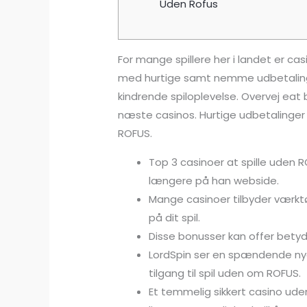
Uden Rofus
For mange spillere her i landet er ca
med hurtige samt nemme udbetalinger.
kindrende spiloplevelse. Overvej eat b
næste casinos. Hurtige udbetalinger e
ROFUS.
Top 3 casinoer at spille uden 
længere på han webside.
Mange casinoer tilbyder værkt
på dit spil.
Disse bonusser kan offer betyde
LordSpin ser en spændende ny
tilgang til spil uden om ROFUS.
Et temmelig sikkert casino ud