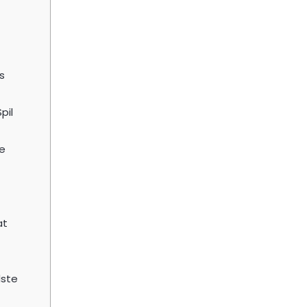
s
pil
se
at
dste