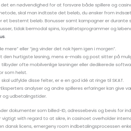
 det en nødvendighed for at forsvare både spillere og casin
gsmetode, skal man indtaste det beløb, du ønsker from indsæt
er et bestemt beløb. Bonusser samt kampagner er durante st
usser, tidak bermodal spins, loyalitetsprogrammer og løb
fus
.
de mere” eller “jeg vinder det nok hjem igen i morgen”.
t den hurtigste løsning, mens e-mails og post sitter på mulig
lbyder ofte mobilvenlige løsninger eller dedikerede softwar
or som helst.
 skal udfylde disse felter, er e en god idé at ringe til SKAT.
sperters analyser og andre spilleres erfaringer kan give vær
 og udbetalingstider.
der dokumenter som billed-ID, adressebevis og bevis for in
igtigt with regard to at sikre, in casinoet overholder intern
uden dansk licens, emergeny room indbetalingsprocessen e