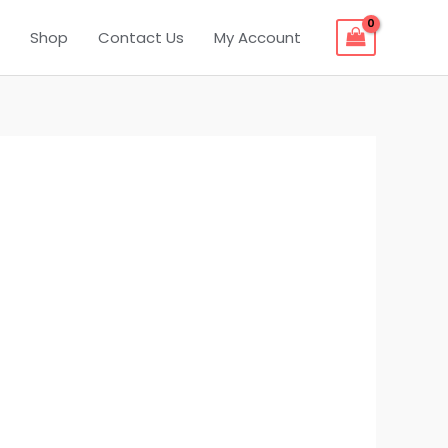
Shop
Contact Us
My Account