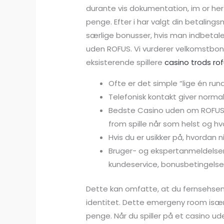
durante vis dokumentation, im or her
penge. Efter i har valgt din betalin
særlige bonusser, hvis man indbetal
uden ROFUS. Vi vurderer velkomstbon
eksisterende spillere
casino trods ro
Ofte er det simple “lige én run
Telefonisk kontakt giver normal
Bedste Casino uden om ROFUS ti
from spille når som helst og hv
Hvis du er usikker på, hvordan ni
Bruger- og ekspertanmeldelserEk
kundeservice, bonusbetingelser
Dette kan omfatte, at du fernsehsen
identitet. Dette emergeny room især v
penge. Når du spiller på et casino 