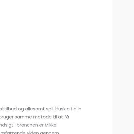
ilbud og allesamt spil. Husk altid in
 bruger samme metode til at få
dsigt i branchen er Mikkel
uble omfattende viden gennem