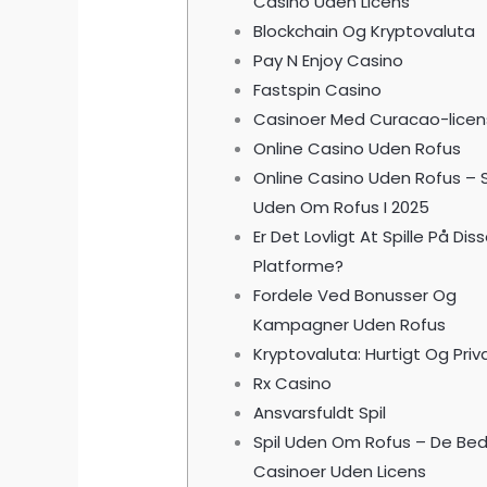
Casino Uden Licens
Blockchain Og Kryptovaluta
Pay N Enjoy Casino
Fastspin Casino
Casinoer Med Curacao-licen
Online Casino Uden Rofus
Online Casino Uden Rofus – S
Uden Om Rofus I 2025
Er Det Lovligt At Spille På Dis
Platforme?
Fordele Ved Bonusser Og
Kampagner Uden Rofus
Kryptovaluta: Hurtigt Og Priv
Rx Casino
Ansvarsfuldt Spil
Spil Uden Om Rofus – De Be
Casinoer Uden Licens