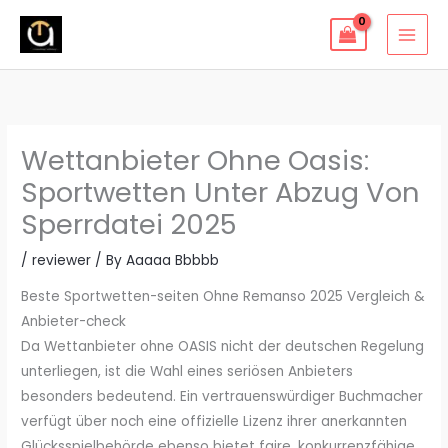
Skip
to
content
Wettanbieter Ohne Oasis:
Sportwetten Unter Abzug Von
Sperrdatei 2025
/
reviewer
/ By
Aaaaa Bbbbb
Beste Sportwetten-seiten Ohne Remanso 2025 Vergleich &
Anbieter-check
Da Wettanbieter ohne OASIS nicht der deutschen Regelung
unterliegen, ist die Wahl eines seriösen Anbieters
besonders bedeutend. Ein vertrauenswürdiger Buchmacher
verfügt über noch eine offizielle Lizenz ihrer anerkannten
Glücksspielbehörde ebenso bietet faire, konkurrenzfähige