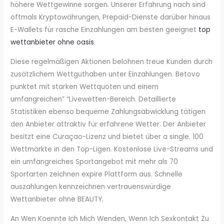
höhere Wettgewinne sorgen. Unserer Erfahrung nach sind
oftmals Kryptowährungen, Prepaid-Dienste darüber hinaus
E-Wallets für rasche Einzahlungen am besten geeignet
top
wettanbieter ohne oasis
.
Diese regelmäßigen Aktionen belohnen treue Kunden durch
zusätzlichem Wettguthaben unter Einzahlungen. Betovo
punktet mit starken Wettquoten und einem
umfangreichen” “Livewetten-Bereich. Detaillierte
Statistiken ebenso bequeme Zahlungsabwicklung tätigen
den Anbieter attraktiv für erfahrene Wetter. Der Anbieter
besitzt eine Curaçao-Lizenz und bietet über a single. 100
Wettmärkte in den Top-Ligen. Kostenlose Live-Streams und
ein umfangreiches Sportangebot mit mehr als 70
Sportarten zeichnen expire Plattform aus. Schnelle
auszahlungen kennzeichnen vertrauenswürdige
Wettanbieter ohne BEAUTY.
An Wen Koennte Ich Mich Wenden, Wenn Ich Sexkontakt Zu