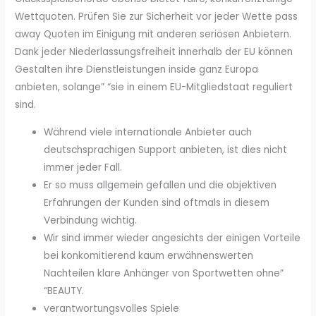
Wettquoten. Prüfen Sie zur Sicherheit vor jeder Wette pass
away Quoten im Einigung mit anderen seriösen Anbietern.
Dank jeder Niederlassungsfreiheit innerhalb der EU können
Gestalten ihre Dienstleistungen inside ganz Europa
anbieten, solange” “sie in einem EU-Mitgliedstaat reguliert
sind.
Während viele internationale Anbieter auch
deutschsprachigen Support anbieten, ist dies nicht
immer jeder Fall.
Er so muss allgemein gefallen und die objektiven
Erfahrungen der Kunden sind oftmals in diesem
Verbindung wichtig.
Wir sind immer wieder angesichts der einigen Vorteile
bei konkomitierend kaum erwähnenswerten
Nachteilen klare Anhänger von Sportwetten ohne”
“BEAUTY.
verantwortungsvolles Spiele