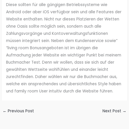
Diese sollten für alle gängigen Betriebssysteme wie
Android oder aber iOS verfügbar sein und alle Features der
Website enthalten. Nicht nur dieses Platzieren der Wetten
ohne Oasis sollte möglich sein, sondern auch alle
Zahlungsvorgänge und Kontoverwaltungsfunktionen
müssen integriert sein. Neben dem Kundenservice sowie”
“living room Bonusangeboten ist im übrigen die
Aufmachung jeder Website ein wichtiger Punkt bei meinem
Buchmacher Test. Denn wir wollen, dass sie sich auf der
gewählten Wettseite wohlfühlen und einander leicht
zurechtfinden. Daher wählen wir nur die Buchmacher aus,
welche ein ansprechendes und übersichtliches Style haben
und family room User intuitiv durch die Website führen.
←
Previous Post
Next Post
→