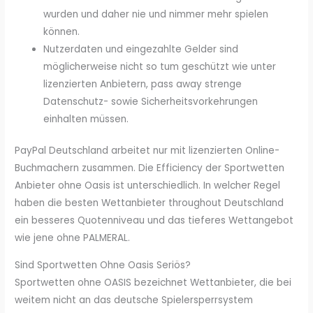
wurden und daher nie und nimmer mehr spielen
können.
Nutzerdaten und eingezahlte Gelder sind
möglicherweise nicht so tum geschützt wie unter
lizenzierten Anbietern, pass away strenge
Datenschutz- sowie Sicherheitsvorkehrungen
einhalten müssen.
PayPal Deutschland arbeitet nur mit lizenzierten Online-
Buchmachern zusammen. Die Efficiency der Sportwetten
Anbieter ohne Oasis ist unterschiedlich. In welcher Regel
haben die besten Wettanbieter throughout Deutschland
ein besseres Quotenniveau und das tieferes Wettangebot
wie jene ohne PALMERAL.
Sind Sportwetten Ohne Oasis Seriös?
Sportwetten ohne OASIS bezeichnet Wettanbieter, die bei
weitem nicht an das deutsche Spielersperrsystem