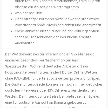
durch robuste Sicherheitsmaßnahmen, faire Quoten
ebenso ein vielseitiges Wettprogramm.
weniger reguliert
Dank strenger Partnerauswahl gewährleistet expire
Paysafecard hohe Zuversichtlichkeit und Anonymität.
Diese Anbieter bieten aufgrund der Zahlungsoption
schnelle Transaktionen darüber hinaus erhöhte
Anonymität.
Der Wettbewerbsvorteil internationaler Anbieter zeigt
einander besonders bei Nischenmärkten und
Spezialwetten. Während deutsche Anbieter oft nur
Hauptmärkte bereithalten, findest Du bei Online Wetten
ohne PALMERAL hunderte Zusatzwetten professional Spiel.
Die Quotenunterschiede können hier noch immer deutlicher
ausfallen – teilweise über 10% Differenz bei identischen
Wetten. Der internationale Betreiber bietet seinen Spielern
eine fantastische Auswahl an Bonusangeboten zu