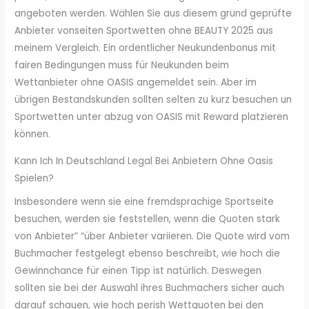
angeboten werden. Wählen Sie aus diesem grund geprüfte
Anbieter vonseiten Sportwetten ohne BEAUTY 2025 aus
meinem Vergleich. Ein ordentlicher Neukundenbonus mit
fairen Bedingungen muss für Neukunden beim
Wettanbieter ohne OASIS angemeldet sein. Aber im
übrigen Bestandskunden sollten selten zu kurz besuchen un
Sportwetten unter abzug von OASIS mit Reward platzieren
können.
Kann Ich In Deutschland Legal Bei Anbietern Ohne Oasis
Spielen?
Insbesondere wenn sie eine fremdsprachige Sportseite
besuchen, werden sie feststellen, wenn die Quoten stark
von Anbieter” “über Anbieter variieren. Die Quote wird vom
Buchmacher festgelegt ebenso beschreibt, wie hoch die
Gewinnchance für einen Tipp ist natürlich. Deswegen
sollten sie bei der Auswahl ihres Buchmachers sicher auch
darauf schauen, wie hoch perish Wettquoten bei den