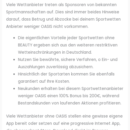
Viele Wettanbieter treten als Sponsoren von bekannten
Sportmannschaften auf. Dies sind immer beides Hinweise
darauf, dass Betrug und Abzocke bei deinem Sportwetten
Anbieter weniger OASIS nicht vorkommen.
Die eigentlichen Vorteile jeder Sportwetten ohne
BEAUTY ergeben sich aus den weiteren restriktiven
Wetteinschränkungen in Deutschland.
Nutzen Sie bewährte, sichere Verfahren, o Ein- und
Auszahlungen zuverlässig abzusichern.
Hinsichtlich der Sportarten kommen Sie ebenfalls
garantiert auf Ihre Kosten.
Neukunden erhalten bei diesem Sportwettenanbieter
weniger OASIS einen 100% Bonus bis 200€, während
Bestandskunden von laufenden Aktionen profitieren.
Viele Wettanbieter ohne OASIS stellen eine gewisse eigene
App bereit oder setzen auf eine progressive Internet App,