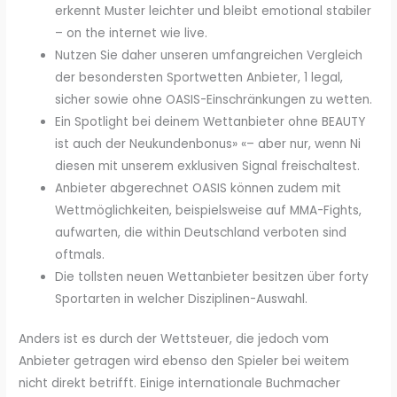
erkennt Muster leichter und bleibt emotional stabiler
– on the internet wie live.
Nutzen Sie daher unseren umfangreichen Vergleich
der besondersten Sportwetten Anbieter, 1 legal,
sicher sowie ohne OASIS-Einschränkungen zu wetten.
Ein Spotlight bei deinem Wettanbieter ohne BEAUTY
ist auch der Neukundenbonus» «– aber nur, wenn Ni
diesen mit unserem exklusiven Signal freischaltest.
Anbieter abgerechnet OASIS können zudem mit
Wettmöglichkeiten, beispielsweise auf MMA-Fights,
aufwarten, die within Deutschland verboten sind
oftmals.
Die tollsten neuen Wettanbieter besitzen über forty
Sportarten in welcher Disziplinen-Auswahl.
Anders ist es durch der Wettsteuer, die jedoch vom
Anbieter getragen wird ebenso den Spieler bei weitem
nicht direkt betrifft. Einige internationale Buchmacher