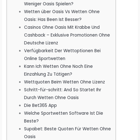
Weniger Oasis Spielen?
Wetten über Oasis Vs Wetten Ohne
Oasis: Has Been Ist Besser?
Casinos Ohne Oasis Mit Krabbe Und
Cashback – Exklusive Promotionen Ohne
Deutsche Lizenz
Verfügbarkeit Der Wettoptionen Bei
Online Sportwetten
Kann Ich Wetten Ohne Noch Eine
Einzahlung Zu Tätigen?
Wettquoten Beim Wetten Ohne Lizenz
Schritt-für-schritt: And So Startet Ihr
Durch Wetten Ohne Oasis
Die Bet365 App
Welche Sportwetten Software Ist Die
Beste?
Supabet: Beste Quoten Für Wetten Ohne
Oasis