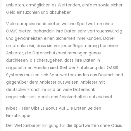
anbieten, ermöglichen es Wettenden, einfach sowie sicher
Geld einzuzahlen und abzuheben.
Viele europäische Anbieter, welche Sportwetten ohne
OASIS bieten, behandeln ihre Daten sehr vertrauenswürdig
und gewährleisten einen Sicherheit ihrer Kunden. Daher
empfehlen wir, dass sie vor jeder Registrierung bei einem
Anbieter, die Datenschutzbestimmungen genau
durchlesen, o sicherzugehen, dass ihre Daten in
angenehmen Händen sind. Seit der Einführung des OASIS
Systems müssen sich Sportwettenkunden aus Deutschland
gegenüber dem Anbieter ausweisen. Anbieter mit
deutscher Franchise sind an viele Datenbank
angeschlossen, perish das Spielverhalten aufzeichnet.
Ivibet – Hier Gibt Es Bonus Auf Die Ersten Beiden
Einzahlungen
Der Wettanbieter Einigung für die Sportwetten ohne Oasis