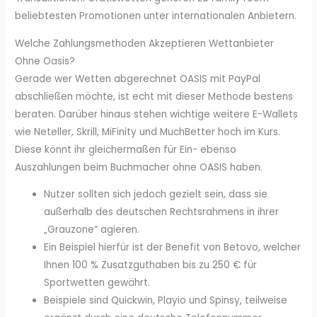
beliebtesten Promotionen unter internationalen Anbietern.
Welche Zahlungsmethoden Akzeptieren Wettanbieter
Ohne Oasis?
Gerade wer Wetten abgerechnet OASIS mit PayPal
abschließen möchte, ist echt mit dieser Methode bestens
beraten. Darüber hinaus stehen wichtige weitere E-Wallets
wie Neteller, Skrill, MiFinity und MuchBetter hoch im Kurs.
Diese könnt ihr gleichermaßen für Ein- ebenso
Auszahlungen beim Buchmacher ohne OASIS haben.
Nutzer sollten sich jedoch gezielt sein, dass sie
außerhalb des deutschen Rechtsrahmens in ihrer
„Grauzone“ agieren.
Ein Beispiel hierfür ist der Benefit von Betovo, welcher
Ihnen 100 % Zusatzguthaben bis zu 250 € für
Sportwetten gewährt.
Beispiele sind Quickwin, Playio und Spinsy, teilweise