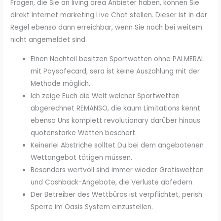
Fragen, die Sie an living area Anbieter haben, können Sie
direkt internet marketing Live Chat stellen. Dieser ist in der
Regel ebenso dann erreichbar, wenn Sie noch bei weitem
nicht angemeldet sind.
Einen Nachteil besitzen Sportwetten ohne PALMERAL
mit Paysafecard, sera ist keine Auszahlung mit der
Methode möglich.
Ich zeige Euch die Welt welcher Sportwetten
abgerechnet REMANSO, die kaum Limitations kennt
ebenso Uns komplett revolutionary darüber hinaus
quotenstarke Wetten beschert.
Keinerlei Abstriche solltet Du bei dem angebotenen
Wettangebot tätigen müssen.
Besonders wertvoll sind immer wieder Gratiswetten
und Cashback-Angebote, die Verluste abfedern.
Der Betreiber des Wettbüros ist verpflichtet, perish
Sperre im Oasis System einzustellen.