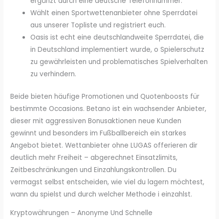
ergänzt durch eine deutsche Telefonnummer.
Wählt einen Sportwettenanbieter ohne Sperrdatei
aus unserer Topliste und registriert euch.
Oasis ist echt eine deutschlandweite Sperrdatei, die
in Deutschland implementiert wurde, o Spielerschutz
zu gewährleisten und problematisches Spielverhalten
zu verhindern.
Beide bieten häufige Promotionen und Quotenboosts für
bestimmte Occasions. Betano ist ein wachsender Anbieter,
dieser mit aggressiven Bonusaktionen neue Kunden
gewinnt und besonders im Fußballbereich ein starkes
Angebot bietet. Wettanbieter ohne LUGAS offerieren dir
deutlich mehr Freiheit – abgerechnet Einsatzlimits,
Zeitbeschränkungen und Einzahlungskontrollen. Du
vermagst selbst entscheiden, wie viel du lagern möchtest,
wann du spielst und durch welcher Methode i einzahlst.
Kryptowährungen – Anonyme Und Schnelle