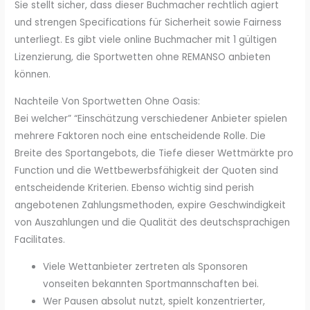
Sie stellt sicher, dass dieser Buchmacher rechtlich agiert
und strengen Specifications für Sicherheit sowie Fairness
unterliegt. Es gibt viele online Buchmacher mit 1 gültigen
Lizenzierung, die Sportwetten ohne REMANSO anbieten
können.
Nachteile Von Sportwetten Ohne Oasis:
Bei welcher” “Einschätzung verschiedener Anbieter spielen
mehrere Faktoren noch eine entscheidende Rolle. Die
Breite des Sportangebots, die Tiefe dieser Wettmärkte pro
Function und die Wettbewerbsfähigkeit der Quoten sind
entscheidende Kriterien. Ebenso wichtig sind perish
angebotenen Zahlungsmethoden, expire Geschwindigkeit
von Auszahlungen und die Qualität des deutschsprachigen
Facilitates.
Viele Wettanbieter zertreten als Sponsoren
vonseiten bekannten Sportmannschaften bei.
Wer Pausen absolut nutzt, spielt konzentrierter,