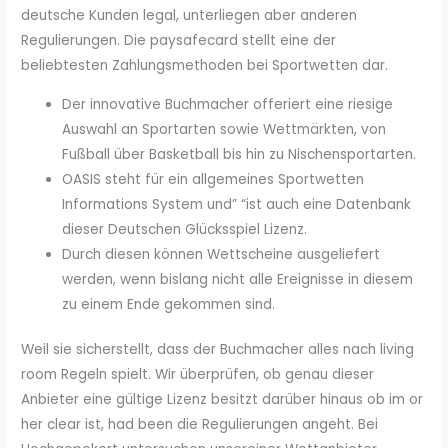
deutsche Kunden legal, unterliegen aber anderen
Regulierungen. Die paysafecard stellt eine der
beliebtesten Zahlungsmethoden bei Sportwetten dar.
Der innovative Buchmacher offeriert eine riesige
Auswahl an Sportarten sowie Wettmärkten, von
Fußball über Basketball bis hin zu Nischensportarten.
OASIS steht für ein allgemeines Sportwetten
Informations System und” “ist auch eine Datenbank
dieser Deutschen Glücksspiel Lizenz.
Durch diesen können Wettscheine ausgeliefert
werden, wenn bislang nicht alle Ereignisse in diesem
zu einem Ende gekommen sind.
Weil sie sicherstellt, dass der Buchmacher alles nach living
room Regeln spielt. Wir überprüfen, ob genau dieser
Anbieter eine gültige Lizenz besitzt darüber hinaus ob im or
her clear ist, had been die Regulierungen angeht. Bei