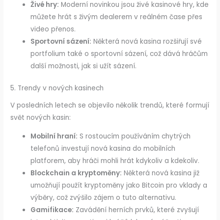
Živé hry:
Moderní novinkou jsou živé kasinové hry, kde
můžete hrát s živým dealerem v reálném čase přes
video přenos.
Sportovní sázení:
Některá nová kasina rozšiřují své
portfolium také o sportovní sázení, což dává hráčům
další možnosti, jak si užít sázení.
5. Trendy v nových kasinech
V posledních letech se objevilo několik trendů, které formují
svět nových kasin:
Mobilní hraní:
S rostoucím používáním chytrých
telefonů investují nová kasina do mobilních
platforem, aby hráči mohli hrát kdykoliv a kdekoliv.
Blockchain a kryptoměny:
Některá nová kasina již
umožňují použít kryptoměny jako Bitcoin pro vklady a
výběry, což zvýšilo zájem o tuto alternativu.
Gamifikace:
Zavádění herních prvků, které zvyšují