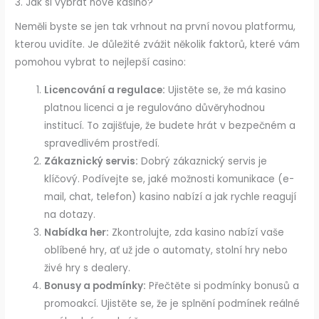
3. Jak si vybrat nové kasino?
Neměli byste se jen tak vrhnout na první novou platformu,
kterou uvidíte. Je důležité zvážit několik faktorů, které vám
pomohou vybrat to nejlepší casino:
Licencování a regulace:
Ujistěte se, že má kasino
platnou licenci a je regulováno důvěryhodnou
institucí. To zajišťuje, že budete hrát v bezpečném a
spravedlivém prostředí.
Zákaznický servis:
Dobrý zákaznický servis je
klíčový. Podívejte se, jaké možnosti komunikace (e-
mail, chat, telefon) kasino nabízí a jak rychle reagují
na dotazy.
Nabídka her:
Zkontrolujte, zda kasino nabízí vaše
oblíbené hry, ať už jde o automaty, stolní hry nebo
živé hry s dealery.
Bonusy a podmínky:
Přečtěte si podmínky bonusů a
promoakcí. Ujistěte se, že je splnění podmínek reálné