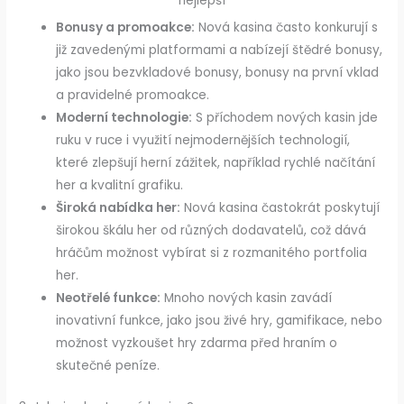
Bonusy a promoakce:
Nová kasina často konkurují s
již zavedenými platformami a nabízejí štědré bonusy,
jako jsou bezvkladové bonusy, bonusy na první vklad
a pravidelné promoakce.
Moderní technologie:
S příchodem nových kasin jde
ruku v ruce i využití nejmodernějších technologií,
které zlepšují herní zážitek, například rychlé načítání
her a kvalitní grafiku.
Široká nabídka her:
Nová kasina častokrát poskytují
širokou škálu her od různých dodavatelů, což dává
hráčům možnost vybírat si z rozmanitého portfolia
her.
Neotřelé funkce:
Mnoho nových kasin zavádí
inovativní funkce, jako jsou živé hry, gamifikace, nebo
možnost vyzkoušet hry zdarma před hraním o
skutečné peníze.