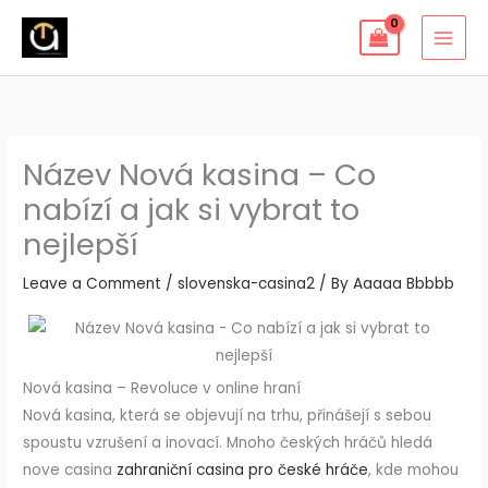
Skip
to
content
Název Nová kasina – Co
nabízí a jak si vybrat to
nejlepší
Leave a Comment
/
slovenska-casina2
/ By
Aaaaa Bbbbb
Nová kasina – Revoluce v online hraní
Nová kasina, která se objevují na trhu, přinášejí s sebou
spoustu vzrušení a inovací. Mnoho českých hráčů hledá
nove casina
zahraniční casina pro české hráče
, kde mohou