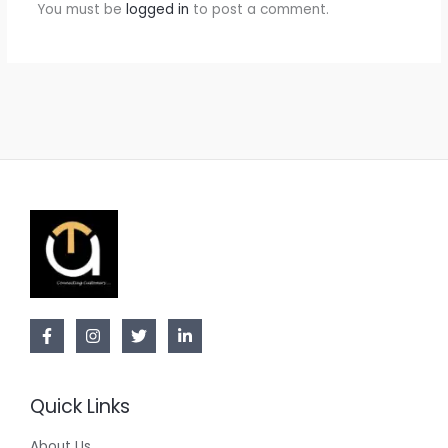
You must be
logged in
to post a comment.
Quick Links
About Us