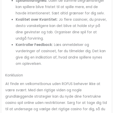
Spilansvarlighed:
Uden de samme begrænsninger
kan spillere blive fristet til at spille mere, end de
havde intentioneret. Sæt altid grænser for dig selv.
Kvalitet over Kvantitet:
Jo flere casinoer, du prøver,
desto vanskeligere kan det blive at holde styr på
dine gevinster og tab. Organiser dine spil for at
undgå forvirring.
Kontroller Feedback:
Læs anmeldelser og
vurderinger af casinoet, før du tilmelder dig. Det kan
give dig en indikation af, hvad andre spillere synes
om oplevelsen.
Konklusion
At finde en velkomstbonus uden ROFUS behøver ikke at
være svært. Med den rigtige viden og nogle
grundlæggende strategier kan du nyde dine foretrukne
casino spil online uden restriktioner. Sørg for at tage dig tid
til at undersøge og vælge det rigtige casino for dig, så du