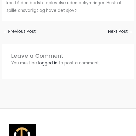
kan få den bedste oplevelse uden bekymringer. Husk at
spille ansvarligt og have det sjovt!
←
Previous Post
Next Post
→
Leave a Comment
You must be
logged in
to post a comment.