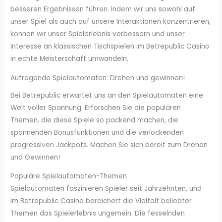
besseren Ergebnissen führen. Indem wir uns sowohl auf
unser Spiel als auch auf unsere Interaktionen konzentrieren,
können wir unser Spielerlebnis verbessern und unser
Interesse an klassischen Tischspielen im Betrepublic Casino
in echte Meisterschaft umwandeln.
Aufregende Spielautomaten: Drehen und gewinnen!
Bei Betrepublic erwartet uns an den Spielautomaten eine
Welt voller Spannung. Erforschen Sie die populären
Themen, die diese Spiele so packend machen, die
spannenden Bonusfunktionen und die verlockenden
progressiven Jackpots. Machen Sie sich bereit zum Drehen
und Gewinnen!
Populäre Spielautomaten-Themen
Spielautomaten faszinieren Spieler seit Jahrzehnten, und
im Betrepublic Casino bereichert die Vielfalt beliebter
Themen das Spielerlebnis ungemein. Die fesselnden