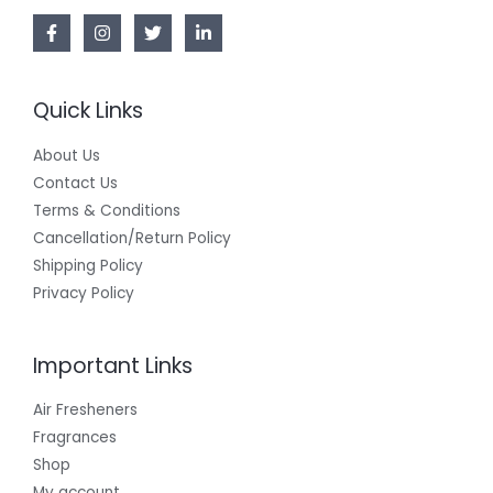
Quick Links
About Us
Contact Us
Terms & Conditions
Cancellation/Return Policy
Shipping Policy
Privacy Policy
Important Links
Air Fresheners
Fragrances
Shop
My account