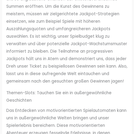
Summen eröffnen. Um die Kunst des Gewinnens zu
meistern, müssen wir zielgerichtete Jackpot-Strategien
einsetzen, wie zum Beispiel Spiele mit höheren
Auszahlungsquoten und umfangreicheren Jackpots
auswählen. Es ist wichtig, unser Spielbudget klug zu
verwalten und über potenzielle Jackpot-Wachstumsmuster
informiert zu bleiben. Die Teilnahme an progressiven
Jackpots hält uns in Atem und demonstriert uns, dass jeder
Dreh unser Ticket zu beispiellosen Gewinnen sein kann. Also,
lasst uns in diese aufregende Welt eintauchen und
gemeinsam nach den gesuchten großen Gewinnen jagen!
Themen-Slots: Tauchen Sie ein in außergewöhnliche
Geschichten
Das Entdecken von motivorientierten Spielautomaten kann
uns in außergewöhnliche Welten bringen und unser
Spielerlebnis bereichern. Diese motivorientierten
Abenteuer erzeugen fesselnde Erlebnisse, in denen