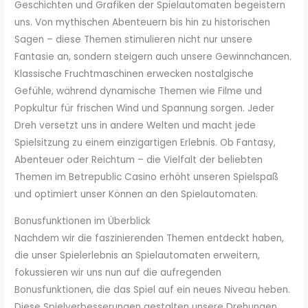
Geschichten und Grafiken der Spielautomaten begeistern
uns. Von mythischen Abenteuern bis hin zu historischen
Sagen – diese Themen stimulieren nicht nur unsere
Fantasie an, sondern steigern auch unsere Gewinnchancen.
Klassische Fruchtmaschinen erwecken nostalgische
Gefühle, während dynamische Themen wie Filme und
Popkultur für frischen Wind und Spannung sorgen. Jeder
Dreh versetzt uns in andere Welten und macht jede
Spielsitzung zu einem einzigartigen Erlebnis. Ob Fantasy,
Abenteuer oder Reichtum – die Vielfalt der beliebten
Themen im Betrepublic Casino erhöht unseren Spielspaß
und optimiert unser Können an den Spielautomaten.
Bonusfunktionen im Überblick
Nachdem wir die faszinierenden Themen entdeckt haben,
die unser Spielerlebnis an Spielautomaten erweitern,
fokussieren wir uns nun auf die aufregenden
Bonusfunktionen, die das Spiel auf ein neues Niveau heben.
Diese Spielverbesserungen gestalten unsere Drehungen