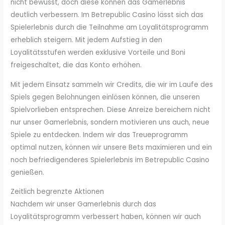
nicht bewusst, doch diese können das Gamerlebnis
deutlich verbessern. Im Betrepublic Casino lässt sich das
Spielerlebnis durch die Teilnahme am Loyalitätsprogramm
erheblich steigern. Mit jedem Aufstieg in den
Loyalitätsstufen werden exklusive Vorteile und Boni
freigeschaltet, die das Konto erhöhen.
Mit jedem Einsatz sammeln wir Credits, die wir im Laufe des
Spiels gegen Belohnungen einlösen können, die unseren
Spielvorlieben entsprechen. Diese Anreize bereichern nicht
nur unser Gamerlebnis, sondern motivieren uns auch, neue
Spiele zu entdecken. Indem wir das Treueprogramm
optimal nutzen, können wir unsere Bets maximieren und ein
noch befriedigenderes Spielerlebnis im Betrepublic Casino
genießen.
Zeitlich begrenzte Aktionen
Nachdem wir unser Gamerlebnis durch das
Loyalitätsprogramm verbessert haben, können wir auch