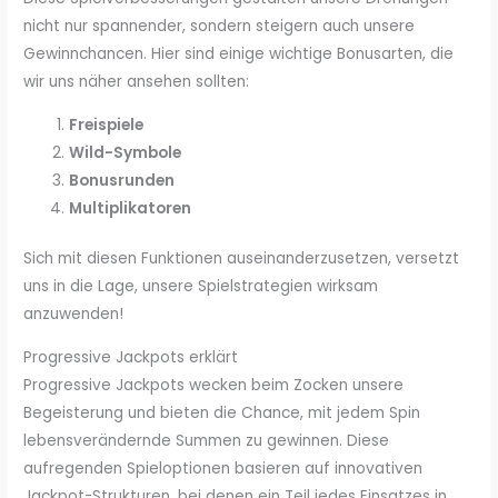
nicht nur spannender, sondern steigern auch unsere
Gewinnchancen. Hier sind einige wichtige Bonusarten, die
wir uns näher ansehen sollten:
Freispiele
Wild-Symbole
Bonusrunden
Multiplikatoren
Sich mit diesen Funktionen auseinanderzusetzen, versetzt
uns in die Lage, unsere Spielstrategien wirksam
anzuwenden!
Progressive Jackpots erklärt
Progressive Jackpots wecken beim Zocken unsere
Begeisterung und bieten die Chance, mit jedem Spin
lebensverändernde Summen zu gewinnen. Diese
aufregenden Spieloptionen basieren auf innovativen
Jackpot-Strukturen, bei denen ein Teil jedes Einsatzes in