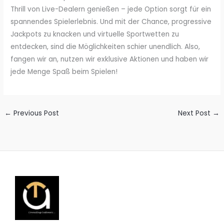
Thrill von Live-Dealern genießen – jede Option sorgt für ein
spannendes Spielerlebnis. Und mit der Chance, progressive
Jackpots zu knacken und virtuelle Sportwetten zu
entdecken, sind die Möglichkeiten schier unendlich. Also,
fangen wir an, nutzen wir exklusive Aktionen und haben wir
jede Menge Spaß beim Spielen!
←
Previous Post
Next Post
→