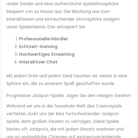
realer Dealer und eine authentische Spielatmosphäre
bequem von zu Hause aus. Die Mischung aus Live-
Interaktionen und eintauchender Atmosphäre steigert
unser Spielerlebnis. Das antizipiert Sie:
Professionelle Händler
Echtzeit-Gaming
Hochwertiges Streaming
Interaktiver Chat
Mit jedem Dreh und jedem Deal tauchen wir weiter in eine
Sphäre ein, die zu unserem Spaß geschaffen wurde.
Progressive Jackpot-Spiele: Jagen Sie den riesigen Gewinn!
Während wir uns in die fesselnde Welt des Casinospiels
vertiefen, lockt uns der Reiz fortschreitender Jackpot-
Spiele, dem großen Gewinn zu verfolgen. Diese Spiele
bieten oft Jackpots, die mit jedem Einsatz wachsen und
uns so unglaubliche Chancen auf existenzverändernde