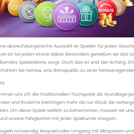
ine abwechslungsreiche Auswahl an Spielen für jeden Geschm
en ist für jeden etwas dabei. Besonders genießen wir das Liv
eißendes Spielerlebnis sorgt. Doch das ist erst der Anfang. 
rfahren Sie heraus, was Betrepublic zu einer herausragend
eiz
men uns oft die traditionellen Tischspiele als Grundlage jed
 Poker und Roulette benötigen mehr als nur Glück; sie verlan
iken. Um diese Spiele wirklich zu beherrschen, müssen wir u
 unsere Fähigkeiten mit jeder Spielrunde steigern.
elregeln notwendig. Respektvoller Umgang mit Mitspielern und