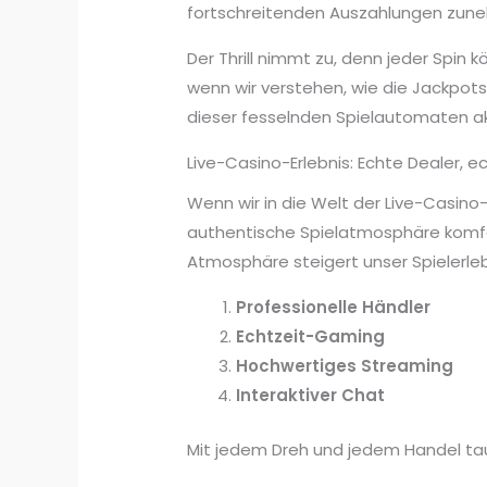
fortschreitenden Auszahlungen zun
Der Thrill nimmt zu, denn jeder Spin
wenn wir verstehen, wie die Jackpots
dieser fesselnden Spielautomaten a
Live-Casino-Erlebnis: Echte Dealer, 
Wenn wir in die Welt der Live-Casino-
authentische Spielatmosphäre komfo
Atmosphäre steigert unser Spielerlebn
Professionelle Händler
Echtzeit-Gaming
Hochwertiges Streaming
Interaktiver Chat
Mit jedem Dreh und jedem Handel tau