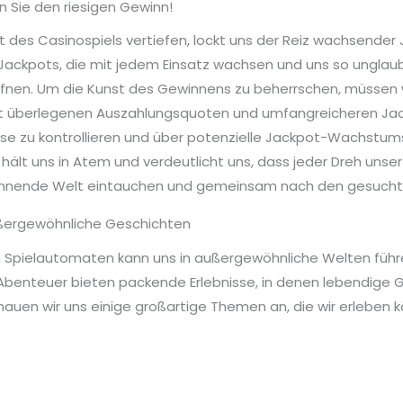
n Sie den riesigen Gewinn!
lt des Casinospiels vertiefen, lockt uns der Reiz wachsende
t Jackpots, die mit jedem Einsatz wachsen und uns so ungla
nen. Um die Kunst des Gewinnens zu beherrschen, müssen w
it überlegenen Auszahlungsquoten und umfangreicheren Jackpo
se zu kontrollieren und über potenzielle Jackpot-Wachstums
ält uns in Atem und verdeutlicht uns, dass jeder Dreh unser
e spannende Welt eintauchen und gemeinsam nach den gesuch
ußergewöhnliche Geschichten
Spielautomaten kann uns in außergewöhnliche Welten führe
benteuer bieten packende Erlebnisse, in denen lebendige 
chauen wir uns einige großartige Themen an, die wir erleben 