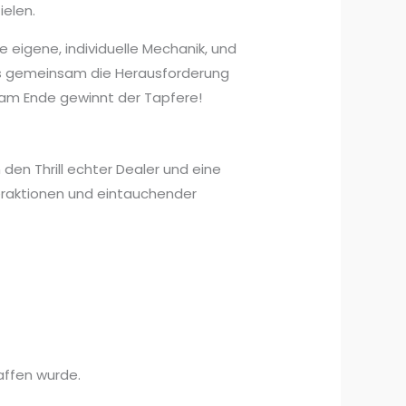
elen.
 eigene, individuelle Mechanik, und
 uns gemeinsam die Herausforderung
am Ende gewinnt der Tapfere!
 den Thrill echter Dealer und eine
eraktionen und eintauchender
affen wurde.