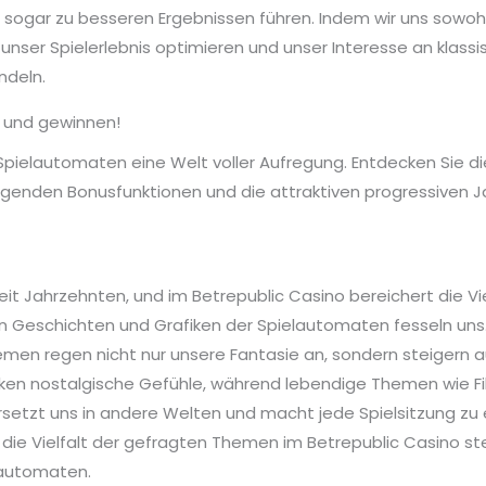
ar zu besseren Ergebnissen führen. Indem wir uns sowohl a
 unser Spielerlebnis optimieren und unser Interesse an klass
ndeln.
 und gewinnen!
 Spielautomaten eine Welt voller Aufregung. Entdecken Sie d
genden Bonusfunktionen und die attraktiven progressiven J
it Jahrzehnten, und im Betrepublic Casino bereichert die V
den Geschichten und Grafiken der Spielautomaten fesseln un
hemen regen nicht nur unsere Fantasie an, sondern steigern
ken nostalgische Gefühle, während lebendige Themen wie Fil
etzt uns in andere Welten und macht jede Spielsitzung zu e
die Vielfalt der gefragten Themen im Betrepublic Casino st
lautomaten.