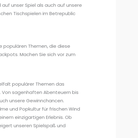
uf unser Spiel als auch auf unsere
ischen Tischspielen im Betrepublic
ie populären Themen, die diese
ackpots. Machen Sie sich vor zum
ielfalt populärer Themen das
s. Von sagenhaften Abenteuern bis
 auch unsere Gewinnchancen.
me und Popkultur für frischen Wind
inem einzigartigen Erlebnis. Ob
eigert unseren Spielspaß und