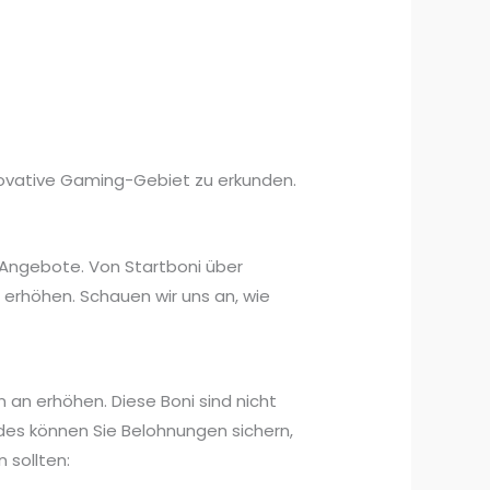
nnovative Gaming-Gebiet zu erkunden.
e Angebote. Von Startboni über
 erhöhen. Schauen wir uns an, wie
n an erhöhen. Diese Boni sind nicht
Codes können Sie Belohnungen sichern,
 sollten: