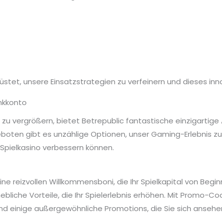
üstet, unsere Einsatzstrategien zu verfeinern und dieses i
ankkonto
l zu vergrößern, bietet Betrepublic fantastische einzigartig
eboten gibt es unzählige Optionen, unser Gaming-Erlebnis zu
Spielkasino verbessern können.
ne reizvollen Willkommensboni, die Ihr Spielkapital von Begin
hebliche Vorteile, die Ihr Spielerlebnis erhöhen. Mit Promo-
 sind einige außergewöhnliche Promotions, die Sie sich ansehen