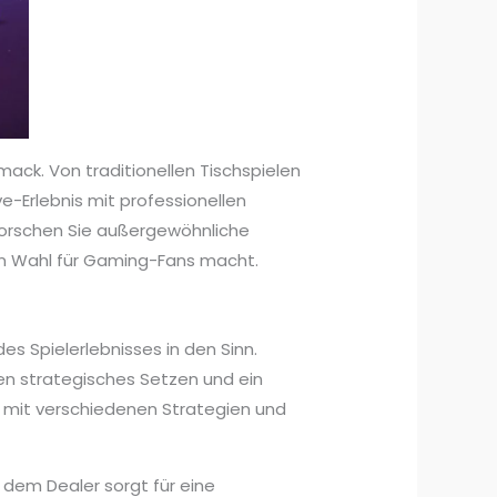
ack. Von traditionellen Tischspielen
e-Erlebnis mit professionellen
Erforschen Sie außergewöhnliche
en Wahl für Gaming-Fans macht.
es Spielerlebnisses in den Sinn.
gen strategisches Setzen und ein
ns mit verschiedenen Strategien und
 dem Dealer sorgt für eine