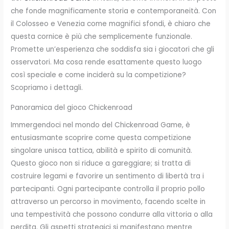
che fonde magnificamente storia e contemporaneità. Con
il Colosseo e Venezia come magnifici sfondi, è chiaro che
questa cornice è più che semplicemente funzionale.
Promette un’esperienza che soddisfa sia i giocatori che gli
osservatori. Ma cosa rende esattamente questo luogo
così speciale e come inciderà su la competizione?
Scopriamo i dettagli.
Panoramica del gioco Chickenroad
Immergendoci nel mondo del Chickenroad Game, è
entusiasmante scoprire come questa competizione
singolare unisca tattica, abilità e spirito di comunità.
Questo gioco non si riduce a gareggiare; si tratta di
costruire legami e favorire un sentimento di libertà tra i
partecipanti. Ogni partecipante controlla il proprio pollo
attraverso un percorso in movimento, facendo scelte in
una tempestività che possono condurre alla vittoria o alla
perdita. Gli aspetti strategici si manifestano mentre