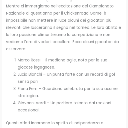
Mentre ci immergiamo nell’eccitazione del Campionato
Nazionale di quest’anno per il Chickenroad Game, è
impossibile non mettere in luce alcuni dei giocatori più
rilevanti che lasceranno il segno nel torneo. Le loro abilità e
la loro passione alimenteranno la competizione e non
vediamo l’ora di vederli eccellere. Ecco alcuni giocatori da
osservare:
Marco Rossi – Il mediano agile, noto per le sue
giocate ingegnose.
Lucia Bianchi – Un’punta forte con un record di gol
senza pari.
Elena Ferri – Guardiano celebrata per la sua acume
strategica.
Giovanni Verdi – Un portiere talento dai reazioni
eccezionali.
Questi atleti incarnano lo spirito di indipendenza e