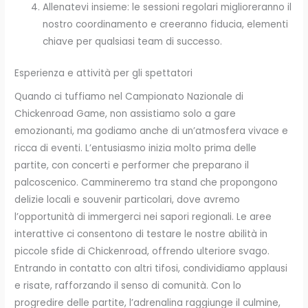
Allenatevi insieme: le sessioni regolari miglioreranno il
nostro coordinamento e creeranno fiducia, elementi
chiave per qualsiasi team di successo.
Esperienza e attività per gli spettatori
Quando ci tuffiamo nel Campionato Nazionale di
Chickenroad Game, non assistiamo solo a gare
emozionanti, ma godiamo anche di un’atmosfera vivace e
ricca di eventi. L’entusiasmo inizia molto prima delle
partite, con concerti e performer che preparano il
palcoscenico. Cammineremo tra stand che propongono
delizie locali e souvenir particolari, dove avremo
l’opportunità di immergerci nei sapori regionali. Le aree
interattive ci consentono di testare le nostre abilità in
piccole sfide di Chickenroad, offrendo ulteriore svago.
Entrando in contatto con altri tifosi, condividiamo applausi
e risate, rafforzando il senso di comunità. Con lo
progredire delle partite, l’adrenalina raggiunge il culmine,