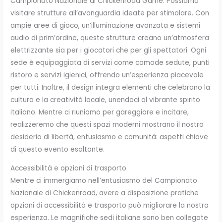
Campionato Nazionale di Chickenroad Game. Possiamo
visitare strutture all’avanguardia ideate per stimolare. Con
ampie aree di gioco, un’illuminazione avanzata e sistemi
audio di prim’ordine, queste strutture creano un’atmosfera
elettrizzante sia per i giocatori che per gli spettatori. Ogni
sede è equipaggiata di servizi come comode sedute, punti
ristoro e servizi igienici, offrendo un’esperienza piacevole
per tutti. Inoltre, il design integra elementi che celebrano la
cultura e la creatività locale, unendoci al vibrante spirito
italiano. Mentre ci riuniamo per gareggiare e incitare,
realizzeremo che questi spazi moderni mostrano il nostro
desiderio di libertà, entusiasmo e comunità: aspetti chiave
di questo evento esaltante.
Accessibilità e opzioni di trasporto
Mentre ci immergiamo nell’entusiasmo del Campionato
Nazionale di Chickenroad, avere a disposizione pratiche
opzioni di accessibilità e trasporto può migliorare la nostra
esperienza. Le magnifiche sedi italiane sono ben collegate