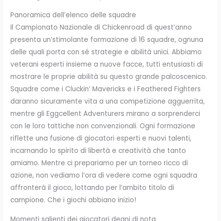
Panoramica dell’elenco delle squadre
Il Campionato Nazionale di Chickenroad di quest’anno
presenta un’stimolante formazione di 16 squadre, ognuna
delle quali porta con sé strategie e abilità unici. Abbiamo
veterani esperti insieme a nuove facce, tutti entusiasti di
mostrare le proprie abilità su questo grande palcoscenico.
Squadre come i Cluckin’ Mavericks e i Feathered Fighters
daranno sicuramente vita a una competizione agguerrita,
mentre gli Eggcellent Adventurers mirano a sorprenderci
con le loro tattiche non convenzionali. Ogni formazione
riflette una fusione di giocatori esperti e nuovi talenti,
incarnando lo spirito di libertà e creatività che tanto
amiamo. Mentre ci prepariamo per un torneo ricco di
azione, non vediamo l’ora di vedere come ogni squadra
affronterà il gioco, lottando per l’ambito titolo di
campione. Che i giochi abbiano inizio!
Momenti salienti dei giocatori degni di nota