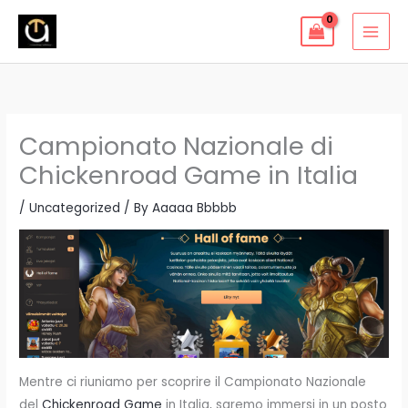
Skip
to
content
Campionato Nazionale di
Chickenroad Game in Italia
/
Uncategorized
/ By
Aaaaa Bbbbb
Mentre ci riuniamo per scoprire il Campionato Nazionale
del
Chickenroad Game
in Italia, saremo immersi in un posto