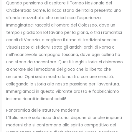
Quando pensiamo di ospitare il Torneo Nazionale del
Chickenroad Game, la ricca storia dell’Italia presenta uno
sfondo mozzafiato che arricchisce l’esperienza.
Immaginateci raccolti all’ombra del Colosseo, dove un
tempo i gladiatori lottavano per la gloria, o tra i romantici
canali di Venezia, a cogliere il ritmo di tradizioni secolari.
Visualizzate di sfidarvi sotto gli antichi archi di Roma o
nell’incantevole campagna toscana, dove ogni collina ha
una storia da raccontare. Questi luoghi storici ci chiamano
a onorare sia l’emozione del gioco che la libertà che
amiamo. Ogni sede mostra la nostra comune eredità,
collegando la storia alla nostra passione per l’avventura.
Immergiamoci in questo vibrante arazzo e fabbrichiamo
insieme ricordi indimenticabili!
Panoramica delle strutture moderne
L’Italia non è solo ricca di storia; dispone di anche impianti
moderni che si conformano allo spirito competitivo del