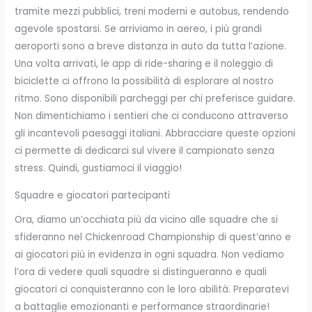
tramite mezzi pubblici, treni moderni e autobus, rendendo
agevole spostarsi. Se arriviamo in aereo, i più grandi
aeroporti sono a breve distanza in auto da tutta l’azione.
Una volta arrivati, le app di ride-sharing e il noleggio di
biciclette ci offrono la possibilità di esplorare al nostro
ritmo. Sono disponibili parcheggi per chi preferisce guidare.
Non dimentichiamo i sentieri che ci conducono attraverso
gli incantevoli paesaggi italiani. Abbracciare queste opzioni
ci permette di dedicarci sul vivere il campionato senza
stress. Quindi, gustiamoci il viaggio!
Squadre e giocatori partecipanti
Ora, diamo un’occhiata più da vicino alle squadre che si
sfideranno nel Chickenroad Championship di quest’anno e
ai giocatori più in evidenza in ogni squadra. Non vediamo
l’ora di vedere quali squadre si distingueranno e quali
giocatori ci conquisteranno con le loro abilità. Preparatevi
a battaglie emozionanti e performance straordinarie!