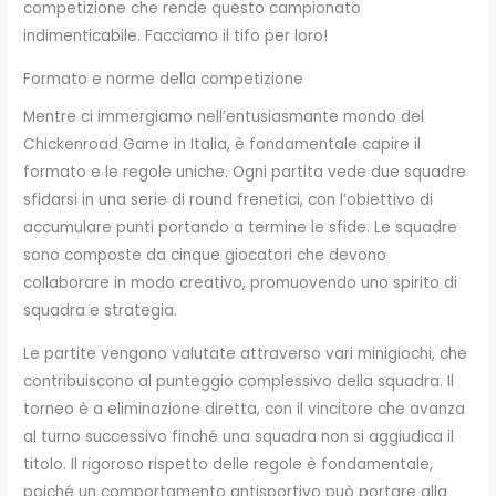
competizione che rende questo campionato
indimenticabile. Facciamo il tifo per loro!
Formato e norme della competizione
Mentre ci immergiamo nell’entusiasmante mondo del
Chickenroad Game in Italia, è fondamentale capire il
formato e le regole uniche. Ogni partita vede due squadre
sfidarsi in una serie di round frenetici, con l’obiettivo di
accumulare punti portando a termine le sfide. Le squadre
sono composte da cinque giocatori che devono
collaborare in modo creativo, promuovendo uno spirito di
squadra e strategia.
Le partite vengono valutate attraverso vari minigiochi, che
contribuiscono al punteggio complessivo della squadra. Il
torneo è a eliminazione diretta, con il vincitore che avanza
al turno successivo finché una squadra non si aggiudica il
titolo. Il rigoroso rispetto delle regole è fondamentale,
poiché un comportamento antisportivo può portare alla