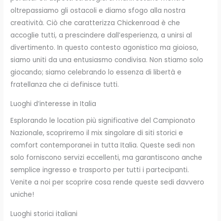
oltrepassiamo gli ostacoli e diamo sfogo alla nostra
creatività. Ciò che caratterizza Chickenroad è che
accoglie tutti, a prescindere dall’esperienza, a unirsi al
divertimento. In questo contesto agonistico ma gioioso,
siamo uniti da una entusiasmo condivisa. Non stiamo solo
giocando; siamo celebrando lo essenza di libertà e
fratellanza che ci definisce tutti.
Luoghi d’interesse in Italia
Esplorando le location più significative del Campionato
Nazionale, scopriremo il mix singolare di siti storici e
comfort contemporanei in tutta Italia. Queste sedi non
solo forniscono servizi eccellenti, ma garantiscono anche
semplice ingresso e trasporto per tutti i partecipanti.
Venite a noi per scoprire cosa rende queste sedi davvero
uniche!
Luoghi storici italiani