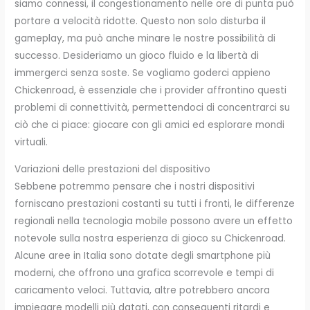
siamo connessi, il congestionamento nelle ore di punta può
portare a velocità ridotte. Questo non solo disturba il
gameplay, ma può anche minare le nostre possibilità di
successo. Desideriamo un gioco fluido e la libertà di
immergerci senza soste. Se vogliamo goderci appieno
Chickenroad, è essenziale che i provider affrontino questi
problemi di connettività, permettendoci di concentrarci su
ciò che ci piace: giocare con gli amici ed esplorare mondi
virtuali.
Variazioni delle prestazioni del dispositivo
Sebbene potremmo pensare che i nostri dispositivi
forniscano prestazioni costanti su tutti i fronti, le differenze
regionali nella tecnologia mobile possono avere un effetto
notevole sulla nostra esperienza di gioco su Chickenroad.
Alcune aree in Italia sono dotate degli smartphone più
moderni, che offrono una grafica scorrevole e tempi di
caricamento veloci. Tuttavia, altre potrebbero ancora
impiegare modelli più datati, con conseguenti ritardi e