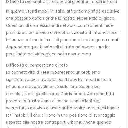
Difficoltà regionali affrontate dai giocatori mobili in Italia
In quanto utenti mobili in Italia, affrontiamo sfide esclusive
che possono condizionare la nostra esperienza di gioco.
Questioni di connessione di network, cambiamenti nelle
prestazioni dei device e vincoli di velocità di Internet locali
influenzano il modo in cui ci piacciamo i nostri game amati.
Apprendere questi ostacoli ci aiuta ad apprezzare le
peculiarità del videogioco nella nostra area.
Difficoltà di connessione di rete
La connettività di rete rappresenta un problema
significativo per i giocatori su dispositivi mobili in Italia,
influendo sfavorevolmente sulla loro esperienza
complessiva in giochi come Chickenroad. Abbiamo tutti
provato la frustrazione di connessioni rallentate,
soprattutto nel vivo di una partita. Molte aree rurali hanno
reti instabili, il che ci pone in una posizione di svantaggio
rispetto alle nostre controparti urbane. Anche quando