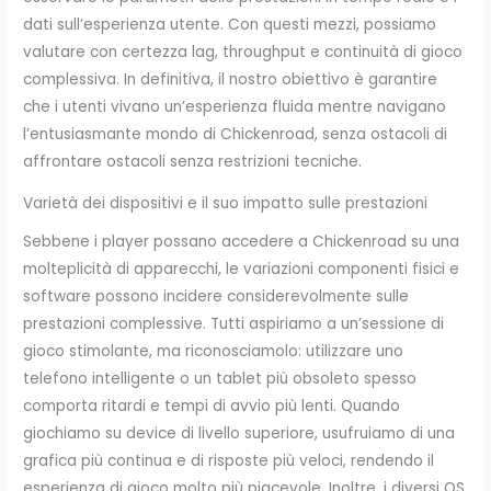
dati sull’esperienza utente. Con questi mezzi, possiamo
valutare con certezza lag, throughput e continuità di gioco
complessiva. In definitiva, il nostro obiettivo è garantire
che i utenti vivano un’esperienza fluida mentre navigano
l’entusiasmante mondo di Chickenroad, senza ostacoli di
affrontare ostacoli senza restrizioni tecniche.
Varietà dei dispositivi e il suo impatto sulle prestazioni
Sebbene i player possano accedere a Chickenroad su una
molteplicità di apparecchi, le variazioni componenti fisici e
software possono incidere considerevolmente sulle
prestazioni complessive. Tutti aspiriamo a un’sessione di
gioco stimolante, ma riconosciamolo: utilizzare uno
telefono intelligente o un tablet più obsoleto spesso
comporta ritardi e tempi di avvio più lenti. Quando
giochiamo su device di livello superiore, usufruiamo di una
grafica più continua e di risposte più veloci, rendendo il
esperienza di gioco molto più piacevole. Inoltre, i diversi OS