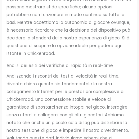
possono mostrare sfide specifiche; alcune opzioni
potrebbero non funzionare in modo continuo su tutte le
basi. Mentre accettiamo la autonomia di giocare ovunque,
è necessario ricordare che la decisione del dispositivo può
decidere la standard della nostra esperienza di gioco. Si è
questione di scoprire la opzione ideale per godere ogni
istante in Chickenroad.
Analisi dei esiti dei verifiche di rapidità in real-time
Analizzando i riscontri dei test di velocità in real-time,
diventa chiaro quanto sia fondamentale la nostra
collegamento Internet per le prestazioni complessive di
Chickenroad. Una connessione stabile e veloce ci
garantisce di spostarci senza intoppi nel gioco, interagire
senza ritardi e collegarci con gli altri giocatori. Abbiamo
notato che anche un piccolo calo di lag può disturbare la
nostra sessione di gioco e impedire il nostro divertimento.
Valutando queste dati, individuiamo schemi che ci