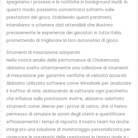
spegniamo i processi e le notifiche in background inutili. In
questo modo, possiamo concentrarci soltanto sulle
prestazioni del gioco. Stabilendo questi parametri,
intendiamo a ottenere dati attendibili che illustrino
precisamente le esperienze dei giocatori in tutta Italia,
promettendo di migliorare la loro autonomia di gioco.
Strumenti di misurazione adoperati
Nella nostra analisi delle performance di Chickenroad,
abbiamo scelto attentamente una collezione di strumenti
di misurazione per garantire verifiche di velocità accurati.
Abbiamo utilizzato software come Wireshark per analizzare
il traffico di rete, assicurando di catturare ogni pacchetto
che influisce sulle prestazioni. Inoltre, abbiamo adottato
strumenti come JMeter per i prove di carico, che ci hanno
permesso di simulare le azioni degli utenti e quantificare
efficacemente i tempi di risposta. Il nostro team ha anche
integrato una soluzione di monitoraggio personalizzata per
osservare le parametri delle prestazioni in tempo reale e i