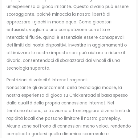
un’esperienza di gioco irritante. Questo divario può essere
scoraggiante, poiché minaccia la nostra libertà di
apprezzare i giochi in modo equo. Come giocatori
entusiasti, vogliamo una competizione corretta e
interazioni fluide, quindi è essenziale essere consapevoli
dei limiti dei nostri dispositivi. Investire in aggiornamenti o
ottimizzare le nostre impostazioni può aiutare a ridurre il
divario, consentendoci di sbarazzarci dai vincoli di una
tecnologia superata.
Restrizioni di velocità Internet regionali
Nonostante gli avanzamenti della tecnologia mobile, la
nostra esperienza di gioco su Chickenroad si basa spesso
dalla qualità della propria connessione Internet. Nel
territorio italiano, ci troviamo a fronteggiare diversi limiti di
rapidità locali che possono limitare il nostro gameplay.
Alcune zone soffrono di connessioni meno veloci, rendendo
complicato godersi quella dinamica scorrevole e