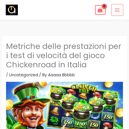
Skip
to
content
Metriche delle prestazioni per
i test di velocità del gioco
Chickenroad in Italia
/
Uncategorized
/ By
Aaaaa Bbbbb