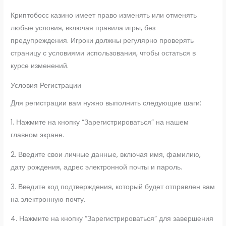
Криптобосс казино имеет право изменять или отменять
любые условия, включая правила игры, без
предупреждения. Игроки должны регулярно проверять
страницу с условиями использования, чтобы остаться в
курсе изменений.
Условия Регистрации
Для регистрации вам нужно выполнить следующие шаги:
1. Нажмите на кнопку “Зарегистрироваться” на нашем
главном экране.
2. Введите свои личные данные, включая имя, фамилию,
дату рождения, адрес электронной почты и пароль.
3. Введите код подтверждения, который будет отправлен вам
на электронную почту.
4. Нажмите на кнопку “Зарегистрироваться” для завершения