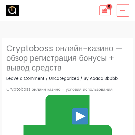
Skip
to
content
Cryptoboss онлайн-казино —
обзор регистрация бонусы +
вывод средств
Leave a Comment
/
Uncategorized
/ By
Aaaaa Bbbbb
Cryptoboss онлайн казино – условия использования