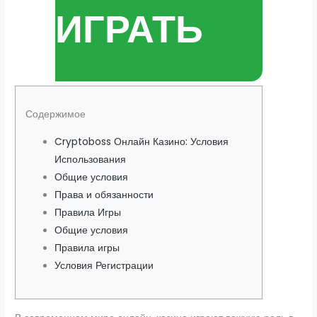
ИГРАТЬ
Содержимое
Cryptoboss Онлайн Казино: Условия
Использования
Общие условия
Права и обязанности
Правила Игры
Общие условия
Правила игры
Условия Регистрации