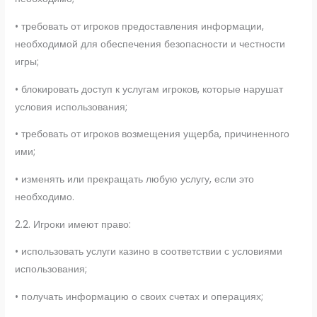
• требовать от игроков предоставления информации,
необходимой для обеспечения безопасности и честности
игры;
• блокировать доступ к услугам игроков, которые нарушат
условия использования;
• требовать от игроков возмещения ущерба, причиненного
ими;
• изменять или прекращать любую услугу, если это
необходимо.
2.2. Игроки имеют право:
• использовать услуги казино в соответствии с условиями
использования;
• получать информацию о своих счетах и операциях;