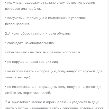
• получать поддержку от казино в случае возникновения
вопросов или проблем;
• получать информацию о изменениях в условиях
использования.
2.3. Криптобосс казино и игроки обязаны:
• соблюдать законодательство;
• обеспечивать честность и безопасность игры;
• не нарушать права третьих лиц;
• не использовать информацию, полученную от игроков, для
личной выгоды;
• не использовать информацию, полученную от игроков, для
любых коммерческих целей.
2.4. Криптобосс казино и игроки обязаны уведомлять друг
друга о любых изменениях в своих действиях, которые могут