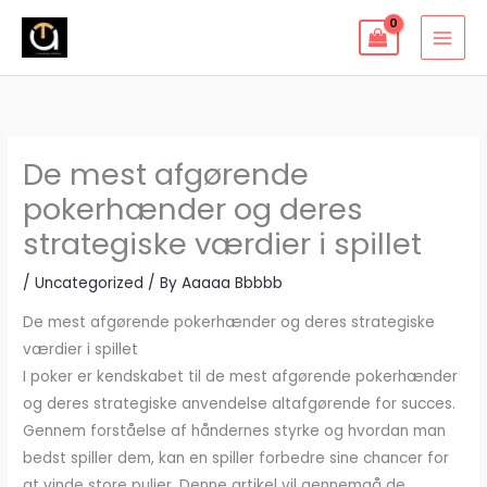
Skip
to
content
De mest afgørende
pokerhænder og deres
strategiske værdier i spillet
/
Uncategorized
/ By
Aaaaa Bbbbb
De mest afgørende pokerhænder og deres strategiske
værdier i spillet
I poker er kendskabet til de mest afgørende pokerhænder
og deres strategiske anvendelse altafgørende for succes.
Gennem forståelse af håndernes styrke og hvordan man
bedst spiller dem, kan en spiller forbedre sine chancer for
at vinde store puljer. Denne artikel vil gennemgå de