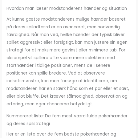
Hvordan man læser modstanderens hænder og situation
At kunne gætte modstanderens mulige hænder baseret
på deres spiladfærd er en avanceret, men nødvendig
færdighed. Når man ved, hvilke hænder der typisk bliver
spillet aggressivt eller forsigtigt, kan man justere sin egen
strategi for at maksimere gevinst eller minimere tab. For
eksempel vil spillere ofte være mere selektive med
starthænder i tidlige positioner, mens de i senere
positioner kan spille bredere. Ved at observere
indsatsmønstre, kan man forsøge at identificere, om
modstanderen har en stærk hånd som et par eller et sæt,
eller blot bluffe. Det kræver tålmodighed, observation og
erfaring, men øger chancerne betydeligt.
Nummereret liste: De fem mest værdifulde pokerhænder
og deres spilstrategi
Her er en liste over de fem bedste pokerhænder og