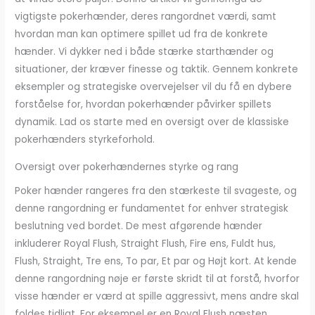
vigtigste pokerhænder, deres rangordnet værdi, samt
hvordan man kan optimere spillet ud fra de konkrete
hænder. Vi dykker ned i både stærke starthænder og
situationer, der kræver finesse og taktik. Gennem konkrete
eksempler og strategiske overvejelser vil du få en dybere
forståelse for, hvordan pokerhænder påvirker spillets
dynamik. Lad os starte med en oversigt over de klassiske
pokerhænders styrkeforhold.
Oversigt over pokerhændernes styrke og rang
Poker hænder rangeres fra den stærkeste til svageste, og
denne rangordning er fundamentet for enhver strategisk
beslutning ved bordet. De mest afgørende hænder
inkluderer Royal Flush, Straight Flush, Fire ens, Fuldt hus,
Flush, Straight, Tre ens, To par, Et par og Højt kort. At kende
denne rangordning nøje er første skridt til at forstå, hvorfor
visse hænder er værd at spille aggressivt, mens andre skal
foldes tidligt. For eksempel er en Royal Flush næsten