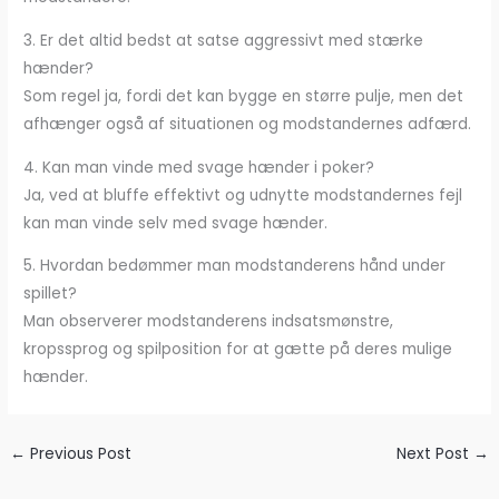
3. Er det altid bedst at satse aggressivt med stærke
hænder?
Som regel ja, fordi det kan bygge en større pulje, men det
afhænger også af situationen og modstandernes adfærd.
4. Kan man vinde med svage hænder i poker?
Ja, ved at bluffe effektivt og udnytte modstandernes fejl
kan man vinde selv med svage hænder.
5. Hvordan bedømmer man modstanderens hånd under
spillet?
Man observerer modstanderens indsatsmønstre,
kropssprog og spilposition for at gætte på deres mulige
hænder.
←
Previous Post
Next Post
→