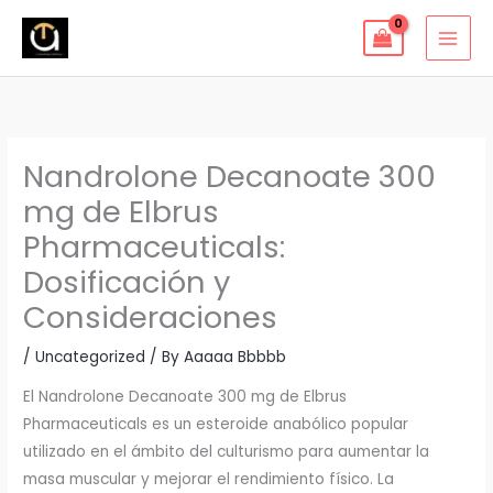
Skip
to
content
Nandrolone Decanoate 300
mg de Elbrus
Pharmaceuticals:
Dosificación y
Consideraciones
/
Uncategorized
/ By
Aaaaa Bbbbb
El Nandrolone Decanoate 300 mg de Elbrus
Pharmaceuticals es un esteroide anabólico popular
utilizado en el ámbito del culturismo para aumentar la
masa muscular y mejorar el rendimiento físico. La