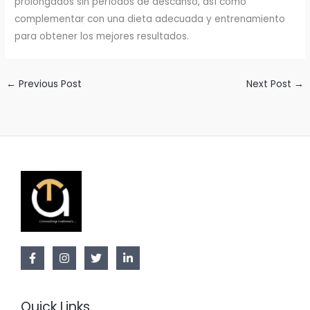
prolongados sin períodos de descanso, así como
complementar con una dieta adecuada y entrenamiento
para obtener los mejores resultados.
←
Previous Post
Next Post
→
Quick Links