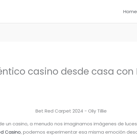
Home
téntico casino desde casa con
e un casino, a menudo nos imaginamos imágenes de luces re
ed Casino
, podemos experimentar esa misma emoción desd