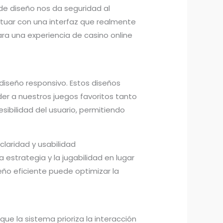
de diseño nos da seguridad al
ctuar con una interfaz que realmente
ra una experiencia de casino online
diseño responsivo. Estos diseños
er a nuestros juegos favoritos tanto
ibilidad del usuario, permitiendo
claridad y usabilidad
estrategia y la jugabilidad en lugar
eño eficiente puede optimizar la
ue la sistema prioriza la interacción