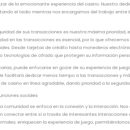
zar de la emocionante experiencia del casino. Nuestro dedic
vitando el tedio mientras nos encargamos del trabajo entre 
eguridad de sus transacciones es nuestra máxima prioridad,
idad en las transacciones es esencial, por lo que ofrecem
ades. Desde tarjetas de crédito hasta monederos electróni
do tecnologías de cifrado que protegen su información perso
arias, puede enfocarse en gozar de su experiencia de juego
le facilitará dedicar menos tiempo a las transacciones y m
de casino en línea agradable, dando prioridad a la segurid
unciones sociales
 la comunidad se enfoca en la conexión y la interacción. No
conectar entre sí a través de interesantes interacciones 
rmales; enriquecen la experiencia de juego, permitiéndonos 