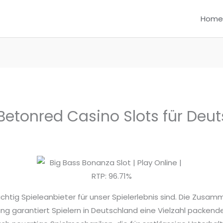
Home
Betonred Casino Slots für Deu
wichtig Spieleanbieter für unser Spielerlebnis sind. Die Zus
g garantiert Spielern in Deutschland eine Vielzahl packender 