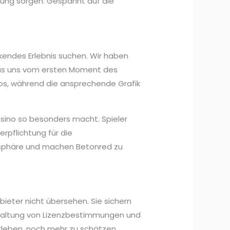
ltung sorgen. Gespannt auf die
kendes Erlebnis suchen. Wir haben
das uns vom ersten Moment des
los, während die ansprechende Grafik
asino so besonders macht. Spieler
rpflichtung für die
mosphäre und machen Betonred zu
ieter nicht übersehen. Sie sichern
Einhaltung von Lizenzbestimmungen und
erleben, noch mehr zu schätzen.