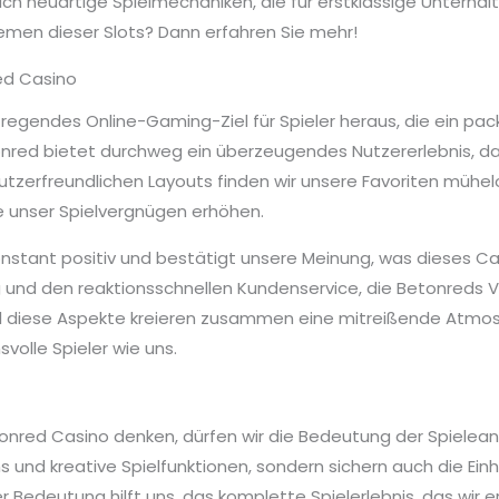
ch neuartige Spielmechaniken, die für erstklassige Unterha
men dieser Slots? Dann erfahren Sie mehr!
ed Casino
regendes Online-Gaming-Ziel für Spieler heraus, die ein pac
tonred bietet durchweg ein überzeugendes Nutzererlebnis, 
nutzerfreundlichen Layouts finden wir unsere Favoriten mühe
 unser Spielvergnügen erhöhen.
onstant positiv und bestätigt unsere Meinung, was dieses C
und den reaktionsschnellen Kundenservice, die Betonreds Ve
. All diese Aspekte kreieren zusammen eine mitreißende At
volle Spieler wie uns.
onred Casino denken, dürfen wir die Bedeutung der Spieleanb
gns und kreative Spielfunktionen, sondern sichern auch die 
r Bedeutung hilft uns, das komplette Spielerlebnis, das wir 