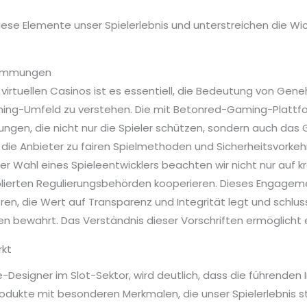
Elemente unser Spielerlebnis und unterstreichen die Wich
stimmungen
virtuellen Casinos ist es essentiell, die Bedeutung von Gene
aming-Umfeld zu verstehen. Die mit Betonred-Gaming-Plattf
gen, die nicht nur die Spieler schützen, sondern auch das 
 die Anbieter zu fairen Spielmethoden und Sicherheitsvorke
 der Wahl eines Spieleentwicklers beachten wir nicht nur auf 
etablierten Regulierungsbehörden kooperieren. Dieses Engagem
ieren, die Wert auf Transparenz und Integrität legt und schl
gen bewahrt. Das Verständnis dieser Vorschriften ermöglicht 
rkt
esigner im Slot-Sektor, wird deutlich, dass die führenden
Produkte mit besonderen Merkmalen, die unser Spielerlebnis ste