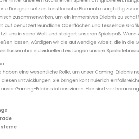
fe hinter unseren favorisierten Spielen oft ignorieren, häng
Diese Designer setzen künstlerische Elemente sorgfältig zu
nisch zusammenwirken, um ein immersives Erlebnis zu schaff
t auf benutzerfreundliche Oberflächen und fesselnde Grafik
tzt uns in seine Welt und steigert unseren Spielspaß. Wenn w
ießen lassen, würdigen wir die aufwendige Arbeit, die in die 
einflussen ihre individuellen Leistungen unsere Spielerlebnis
en
ben eine wesentliche Rolle, um unser Gaming-Erlebnis ne
iesen Entwicklungen. Sie bringen kontinuierlich einfallsreic
unser Gaming-Erlebnis intensivieren. Hier sind vier herausra
nge
grade
systeme