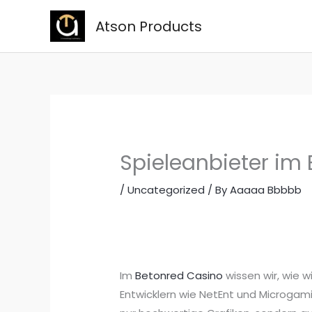
Skip
Atson Products
to
content
Spieleanbieter im 
/
Uncategorized
/ By
Aaaaa Bbbbb
Im
Betonred Casino
wissen wir, wie 
Entwicklern wie NetEnt und Microgamin