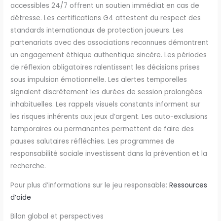
accessibles 24/7 offrent un soutien immédiat en cas de
détresse. Les certifications G4 attestent du respect des
standards internationaux de protection joueurs. Les
partenariats avec des associations reconnues démontrent
un engagement éthique authentique sincère. Les périodes
de réflexion obligatoires ralentissent les décisions prises
sous impulsion émotionnelle. Les alertes temporelles
signalent discrètement les durées de session prolongées
inhabituelles. Les rappels visuels constants informent sur
les risques inhérents aux jeux d’argent. Les auto-exclusions
temporaires ou permanentes permettent de faire des
pauses salutaires réfléchies. Les programmes de
responsabilité sociale investissent dans la prévention et la
recherche.
Pour plus d’informations sur le jeu responsable:
Ressources
d’aide
Bilan global et perspectives