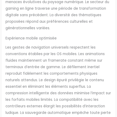
menaces évolutives du paysage numérique. Le secteur du
gaming en ligne traverse une période de transformation
digitale sans précédent. La diversité des thématiques
proposées répond aux préférences culturelles et
générationnelles variées.
Expérience mobile optimisée
Les gestes de navigation universels respectent les
conventions établies par les OS mobiles. Les animations
fluides maintiennent un framerate constant même sur
terminaux d’entrée de gamme. Le défilement inertiel
reproduit fidèlement les comportements physiques
naturels attendus. Le design épuré privilégie le contenu
essentiel en éliminant les éléments superflus. La
compression intelligente des données minimise l’impact sur
les forfaits mobiles limités. La compatibilité avec les
contrôleurs externes élargit les possibilités d’interaction
ludique. La sauvegarde automatique empêche toute perte