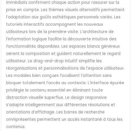
immédiats confirment chaque action pour rassurer sur la
prise en compte. Les thèmes visuels alternatifs permettent
l’adaptation aux goûts esthétiques personnels variés. Les
tutoriels interactifs accompagnent les nouveaux
utilisateurs lors de la première visite. L’architecture de
l’information logique facilite la découverte intuitive des
fonctionnalités disponibles. Les espaces blancs généreux
aèrent la composition et guident naturellement le regard
utilisateur. Le drag-and-drop intuitif simplifie les
réorganisations et personnalisations de l’espace utilisateur.
Les modales bien conçues focalisent l’attention sans
bloquer totalement l’accès au contexte. L’interface épurée
privilégie le contenu essentiel en éliminant toute
distraction visuelle superflue. Le design responsive
s’adapte intelligemment aux différentes résolutions et
orientations d’affichage. Les barres de recherche
omniprésentes permettent un accès instantané à tous les
contenus.