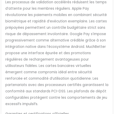
Les processus de validation accélérés réduisent les temps
d’attente pour les membres réguliers. Apple Pay
révolutionne les paiements mobiles en combinant sécurité
biométrique et rapidité d’exécution exemplaire. Les cartes
prépayées permettent un contrôle budgétaire strict sans
risque de dépassement involontaire. Google Pay s’impose
progressivement comme alternative crédible grâce à son
intégration native dans l’écosystème Android. MuchBetter
propose une interface épurée et des promotions
régulières de rechargement avantageuses pour
utilisateurs fidèles. Les cartes bancaires virtuelles
émergent comme compromis idéal entre sécurité
renforcée et commodité d’utilisation quotidienne. Les
partenariats avec des processeurs certifiés garantissent la
conformité aux standards PCI-DSS. Les plafonds de dépôt
configurables protègent contre les comportements de jeu
excessifs impulsifs.
Garanties et certifications officielles