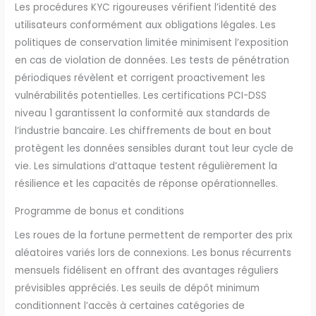
Les procédures KYC rigoureuses vérifient l’identité des
utilisateurs conformément aux obligations légales. Les
politiques de conservation limitée minimisent l’exposition
en cas de violation de données. Les tests de pénétration
périodiques révèlent et corrigent proactivement les
vulnérabilités potentielles. Les certifications PCI-DSS
niveau 1 garantissent la conformité aux standards de
l’industrie bancaire. Les chiffrements de bout en bout
protègent les données sensibles durant tout leur cycle de
vie. Les simulations d’attaque testent régulièrement la
résilience et les capacités de réponse opérationnelles.
Programme de bonus et conditions
Les roues de la fortune permettent de remporter des prix
aléatoires variés lors de connexions. Les bonus récurrents
mensuels fidélisent en offrant des avantages réguliers
prévisibles appréciés. Les seuils de dépôt minimum
conditionnent l’accès à certaines catégories de