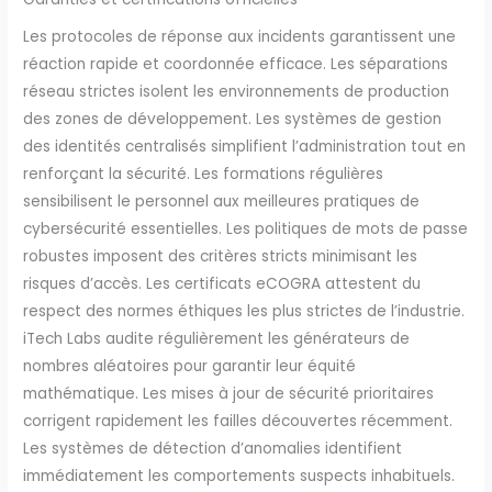
Les protocoles de réponse aux incidents garantissent une
réaction rapide et coordonnée efficace. Les séparations
réseau strictes isolent les environnements de production
des zones de développement. Les systèmes de gestion
des identités centralisés simplifient l’administration tout en
renforçant la sécurité. Les formations régulières
sensibilisent le personnel aux meilleures pratiques de
cybersécurité essentielles. Les politiques de mots de passe
robustes imposent des critères stricts minimisant les
risques d’accès. Les certificats eCOGRA attestent du
respect des normes éthiques les plus strictes de l’industrie.
iTech Labs audite régulièrement les générateurs de
nombres aléatoires pour garantir leur équité
mathématique. Les mises à jour de sécurité prioritaires
corrigent rapidement les failles découvertes récemment.
Les systèmes de détection d’anomalies identifient
immédiatement les comportements suspects inhabituels.