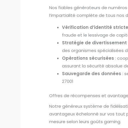
Nos fiables générateurs de numéros 
l’impartialité complète de tous nos 
Vérification d’identité strict
fraude et le lessivage de capi
Stratégie de divertissement
des organismes spécialisées
Opérations sécurisées
: coop
assurant la sécurité absolue d
Sauvegarde des données
: s
27001
Offres de récompenses et avantages
Notre généreux système de fidélisat
avantageux échelonné sur vos tout p
mesure selon leurs goûts gaming.