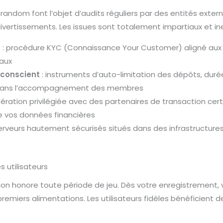
random font l’objet d’audits réguliers par des entités ext
divertissements. Les issues sont totalement impartiaux et in
e
: procédure KYC (Connaissance Your Customer) aligné aux 
taux
 conscient
: instruments d’auto-limitation des dépôts, duré
 dans l’accompagnement des membres
ération privilégiée avec des partenaires de transaction cer
e vos données financières
erveurs hautement sécurisés situés dans des infrastructure
 utilisateurs
ion honore toute période de jeu. Dès votre enregistrement,
remiers alimentations. Les utilisateurs fidèles bénéficient