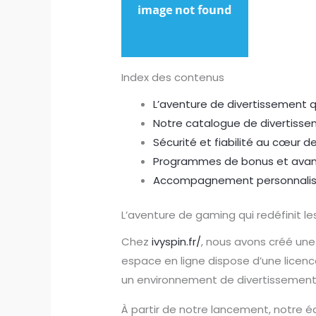
Index des contenus
L’aventure de divertissement q
Notre catalogue de divertisse
Sécurité et fiabilité au cœur de
Programmes de bonus et avant
Accompagnement personnalis
L’aventure de gaming qui redéfinit l
Chez
ivyspin.fr/
, nous avons créé une
espace en ligne dispose d’une licence
un environnement de divertissement lé
À partir de notre lancement, notre 