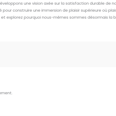
eloppons une vision axée sur la satisfaction durable de nos
pour construire une immersion de plaisir supérieure où plais
és et explorez pourquoi nous-mêmes sommes désormais la be
mment.