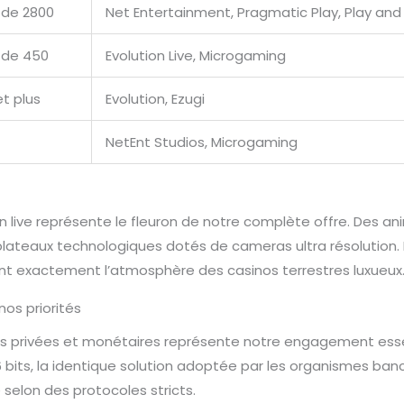
 de 2800
Net Entertainment, Pragmatic Play, Play an
 de 450
Evolution Live, Microgaming
et plus
Evolution, Ezugi
NetEnt Studios, Microgaming
live représente le fleuron de notre complète offre. Des ani
ateaux technologiques dotés de cameras ultra résolution. 
nt exactement l’atmosphère des casinos terrestres luxueux
os priorités
ons privées et monétaires représente notre engagement ess
bits, la identique solution adoptée par les organismes banc
 selon des protocoles stricts.