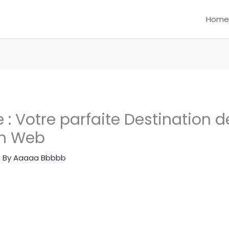
Home
e : Votre parfaite Destination 
n Web
 By
Aaaaa Bbbbb