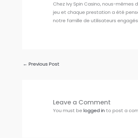
Chez Ivy Spin Casino, nous-mêmes dév
jeu et chaque prestation a été pensé 
notre famille de utilisateurs engag
←
Previous Post
Leave a Comment
You must be
logged in
to post a co