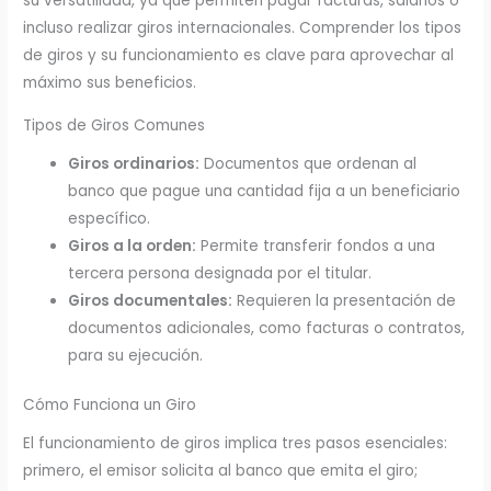
su versatilidad, ya que permiten pagar facturas, salarios o
incluso realizar giros internacionales. Comprender los tipos
de giros y su funcionamiento es clave para aprovechar al
máximo sus beneficios.
Tipos de Giros Comunes
Giros ordinarios:
Documentos que ordenan al
banco que pague una cantidad fija a un beneficiario
específico.
Giros a la orden:
Permite transferir fondos a una
tercera persona designada por el titular.
Giros documentales:
Requieren la presentación de
documentos adicionales, como facturas o contratos,
para su ejecución.
Cómo Funciona un Giro
El funcionamiento de giros implica tres pasos esenciales:
primero, el emisor solicita al banco que emita el giro;