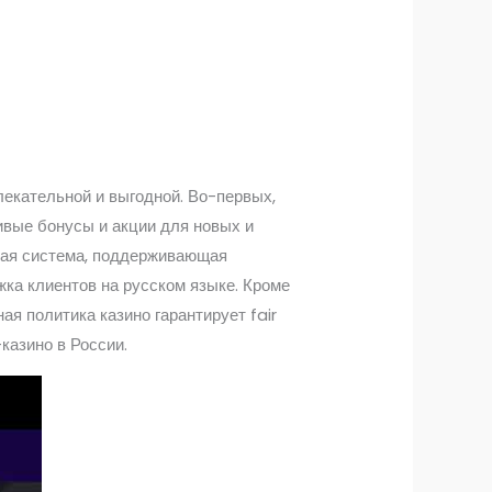
екательной и выгодной. Во-первых,
ивые бонусы и акции для новых и
жная система, поддерживающая
ка клиентов на русском языке. Кроме
ая политика казино гарантирует fair
казино в России.