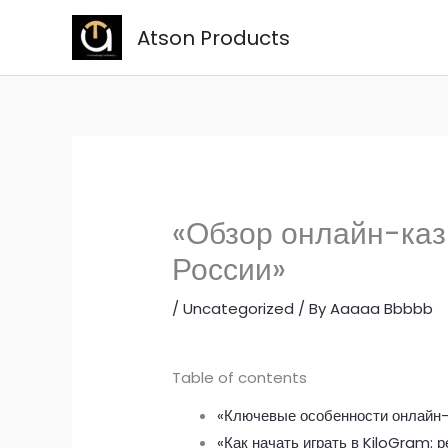
Skip
Atson Products
to
content
«Обзор онлайн-каз
России»
/
Uncategorized
/ By
Aaaaa Bbbbb
Table of contents
«Ключевые особенности онлайн-
«Как начать играть в KiloGram: 