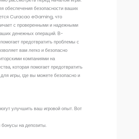
ля обеспечения безопасности ваших
уется Curacao eGaming, что
дничает с проверенными и надежными
 ваших денежных операций. В-
я помогает предотвратить проблемы с
озволяет вам легко и безопасно
иторскими компаниями на
ства, которая помогает предотвратить
для игры, где вы можете безопасно и
могут улучшить ваш игровой опыт. Вот
и бонусы на депозиты.