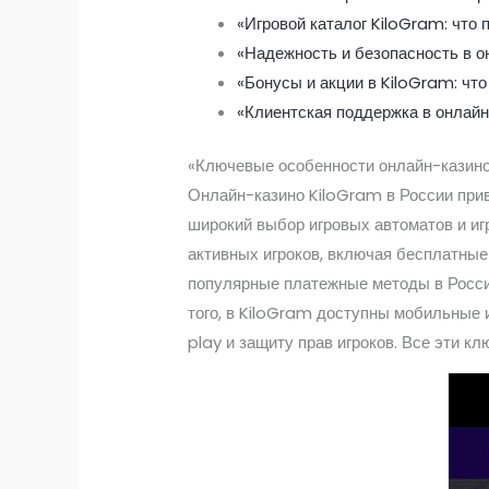
«Игровой каталог KiloGram: что 
«Надежность и безопасность в о
«Бонусы и акции в KiloGram: что
«Клиентская поддержка в онлайн
«Ключевые особенности онлайн-казино
Онлайн-казино KiloGram в России при
широкий выбор игровых автоматов и иг
активных игроков, включая бесплатные
популярные платежные методы в Росси
того, в KiloGram доступны мобильные и
play и защиту прав игроков. Все эти 