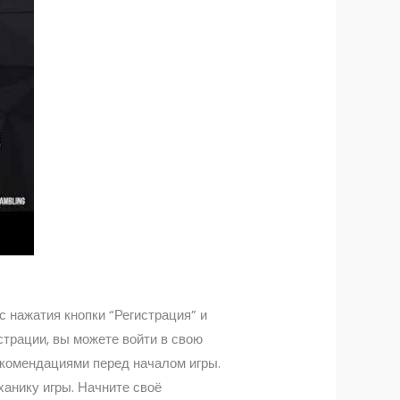
с нажатия кнопки “Регистрация” и
страции, вы можете войти в свою
екомендациями перед началом игры.
ханику игры. Начните своё