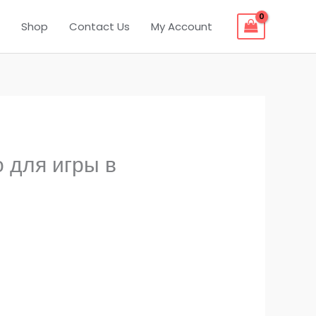
Shop
Contact Us
My Account
 для игры в