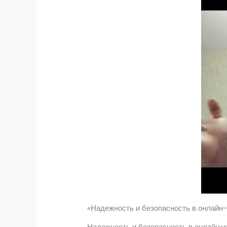
«Надежность и безопасность в онлайн-
Надежность и безопасность в онлайн-к