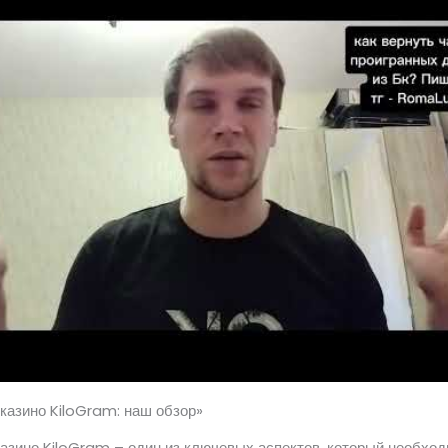
казино KiloGram: наш обзор»
азино KiloGram – один из ключевых аспектов, который необход