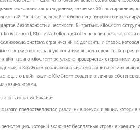
довые технологии защиты данных, такие как SSL-шифрование, д
анзакций. Во-вторых, онлайн-казино лицензировано и регулир
дартов безопасности и честности. В-третьих, KiloGram сотру
, Mastercard, Skrill и Neteller, для обеспечения безопасности
реализована система ограничений на депозиты и ставок, котора
имеет четкую и прозрачную политику вывода средств, которая п
нлайн-казино KiloGram регулярно проверяется сторонними ауд
седьмых, в KiloGram реализована система защиты от мошенниче
конец, в онлайн-казино KiloGram создана отличная обстановка 
 казино играми.
н знать игрок из России»
 KiloGram предоставляются различные бонусы и акции, которые 
за регистрацию, который включает бесплатные игровые кредиты 