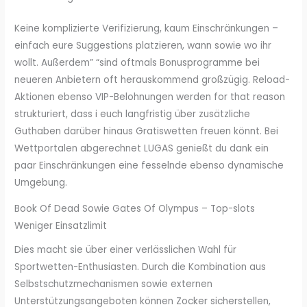
Keine komplizierte Verifizierung, kaum Einschränkungen –
einfach eure Suggestions platzieren, wann sowie wo ihr
wollt. Außerdem” “sind oftmals Bonusprogramme bei
neueren Anbietern oft herauskommend großzügig. Reload-
Aktionen ebenso VIP-Belohnungen werden for that reason
strukturiert, dass i euch langfristig über zusätzliche
Guthaben darüber hinaus Gratiswetten freuen könnt. Bei
Wettportalen abgerechnet LUGAS genießt du dank ein
paar Einschränkungen eine fesselnde ebenso dynamische
Umgebung.
Book Of Dead Sowie Gates Of Olympus – Top-slots
Weniger Einsatzlimit
Dies macht sie über einer verlässlichen Wahl für
Sportwetten-Enthusiasten. Durch die Kombination aus
Selbstschutzmechanismen sowie externen
Unterstützungsangeboten können Zocker sicherstellen,