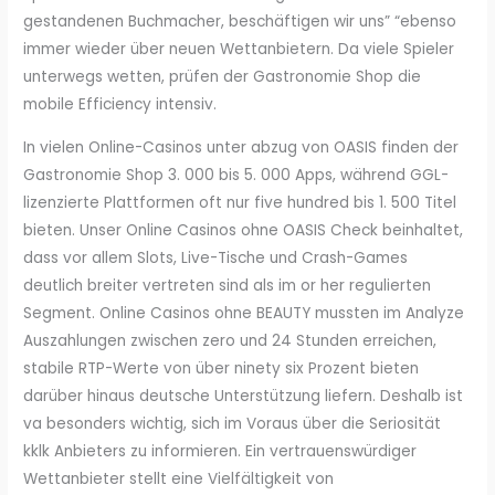
gestandenen Buchmacher, beschäftigen wir uns” “ebenso
immer wieder über neuen Wettanbietern. Da viele Spieler
unterwegs wetten, prüfen der Gastronomie Shop die
mobile Efficiency intensiv.
In vielen Online-Casinos unter abzug von OASIS finden der
Gastronomie Shop 3. 000 bis 5. 000 Apps, während GGL-
lizenzierte Plattformen oft nur five hundred bis 1. 500 Titel
bieten. Unser Online Casinos ohne OASIS Check beinhaltet,
dass vor allem Slots, Live-Tische und Crash-Games
deutlich breiter vertreten sind als im or her regulierten
Segment. Online Casinos ohne BEAUTY mussten im Analyze
Auszahlungen zwischen zero und 24 Stunden erreichen,
stabile RTP-Werte von über ninety six Prozent bieten
darüber hinaus deutsche Unterstützung liefern. Deshalb ist
va besonders wichtig, sich im Voraus über die Seriosität
kklk Anbieters zu informieren. Ein vertrauenswürdiger
Wettanbieter stellt eine Vielfältigkeit von