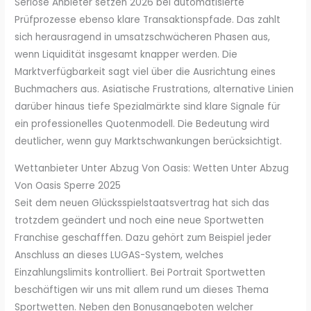
Seriöse Anbieter setzen 2026 bei automatisierte
Prüfprozesse ebenso klare Transaktionspfade. Das zahlt
sich herausragend in umsatzschwächeren Phasen aus,
wenn Liquidität insgesamt knapper werden. Die
Marktverfügbarkeit sagt viel über die Ausrichtung eines
Buchmachers aus. Asiatische Frustrations, alternative Linien
darüber hinaus tiefe Spezialmärkte sind klare Signale für
ein professionelles Quotenmodell. Die Bedeutung wird
deutlicher, wenn guy Marktschwankungen berücksichtigt.
Wettanbieter Unter Abzug Von Oasis: Wetten Unter Abzug
Von Oasis Sperre 2025
Seit dem neuen Glücksspielstaatsvertrag hat sich das
trotzdem geändert und noch eine neue Sportwetten
Franchise geschafffen. Dazu gehört zum Beispiel jeder
Anschluss an dieses LUGAS-System, welches
Einzahlungslimits kontrolliert. Bei Portrait Sportwetten
beschäftigen wir uns mit allem rund um dieses Thema
Sportwetten. Neben den Bonusangeboten welcher