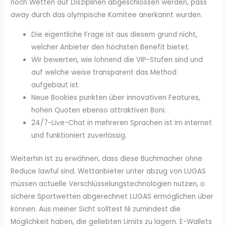
noch Wetten auf Disziplinen abgeschlossen werden, pass
away durch das olympische Komitee anerkannt wurden.
Die eigentliche Frage ist aus diesem grund nicht,
welcher Anbieter den höchsten Benefit bietet.
Wir bewerten, wie lohnend die VIP-Stufen sind und
auf welche weise transparent das Method
aufgebaut ist.
Neue Bookies punkten über innovativen Features,
hohen Quoten ebenso attraktiven Boni.
24/7-Live-Chat in mehreren Sprachen ist im internet
und funktioniert zuverlässig.
Weiterhin ist zu erwähnen, dass diese Buchmacher ohne
Reduce lawful sind. Wettanbieter unter abzug von LUGAS
müssen actuelle Verschlüsselungstechnologien nutzen, o
sichere Sportwetten abgerechnet LUGAS ermöglichen über
können. Aus meiner Sicht solltest Ni zumindest die
Möglichkeit haben, die geliebten Limits zu lagern. E-Wallets