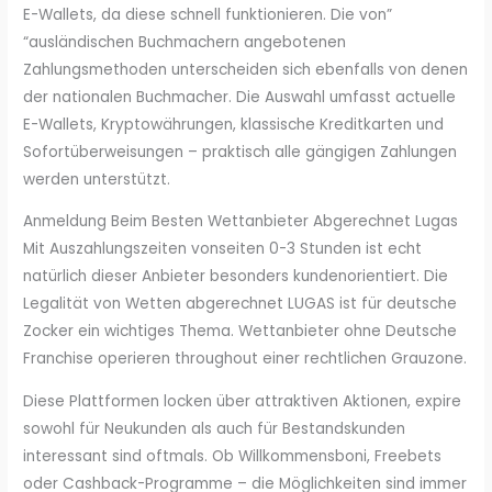
E-Wallets, da diese schnell funktionieren. Die von”
“ausländischen Buchmachern angebotenen
Zahlungsmethoden unterscheiden sich ebenfalls von denen
der nationalen Buchmacher. Die Auswahl umfasst actuelle
E-Wallets, Kryptowährungen, klassische Kreditkarten und
Sofortüberweisungen – praktisch alle gängigen Zahlungen
werden unterstützt.
Anmeldung Beim Besten Wettanbieter Abgerechnet Lugas
Mit Auszahlungszeiten vonseiten 0-3 Stunden ist echt
natürlich dieser Anbieter besonders kundenorientiert. Die
Legalität von Wetten abgerechnet LUGAS ist für deutsche
Zocker ein wichtiges Thema. Wettanbieter ohne Deutsche
Franchise operieren throughout einer rechtlichen Grauzone.
Diese Plattformen locken über attraktiven Aktionen, expire
sowohl für Neukunden als auch für Bestandskunden
interessant sind oftmals. Ob Willkommensboni, Freebets
oder Cashback-Programme – die Möglichkeiten sind immer