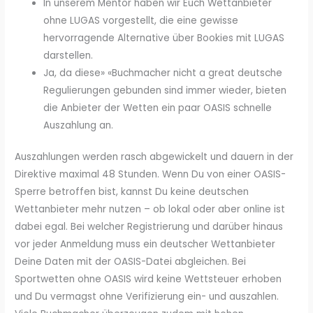
In unserem Mentor haben wir Euch Wettanbieter
ohne LUGAS vorgestellt, die eine gewisse
hervorragende Alternative über Bookies mit LUGAS
darstellen.
Ja, da diese» «Buchmacher nicht a great deutsche
Regulierungen gebunden sind immer wieder, bieten
die Anbieter der Wetten ein paar OASIS schnelle
Auszahlung an.
Auszahlungen werden rasch abgewickelt und dauern in der
Direktive maximal 48 Stunden. Wenn Du von einer OASIS-
Sperre betroffen bist, kannst Du keine deutschen
Wettanbieter mehr nutzen – ob lokal oder aber online ist
dabei egal. Bei welcher Registrierung und darüber hinaus
vor jeder Anmeldung muss ein deutscher Wettanbieter
Deine Daten mit der OASIS-Datei abgleichen. Bei
Sportwetten ohne OASIS wird keine Wettsteuer erhoben
und Du vermagst ohne Verifizierung ein- und auszahlen.