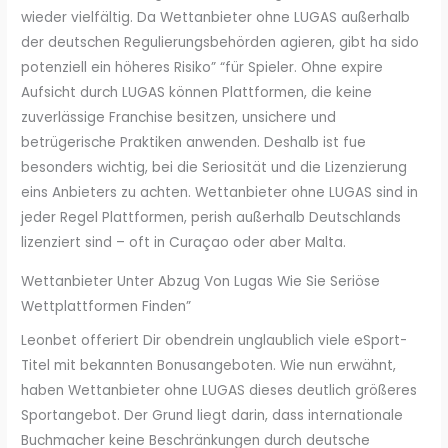
wieder vielfältig. Da Wettanbieter ohne LUGAS außerhalb
der deutschen Regulierungsbehörden agieren, gibt ha sido
potenziell ein höheres Risiko” “für Spieler. Ohne expire
Aufsicht durch LUGAS können Plattformen, die keine
zuverlässige Franchise besitzen, unsichere und
betrügerische Praktiken anwenden. Deshalb ist fue
besonders wichtig, bei die Seriosität und die Lizenzierung
eins Anbieters zu achten. Wettanbieter ohne LUGAS sind in
jeder Regel Plattformen, perish außerhalb Deutschlands
lizenziert sind – oft in Curaçao oder aber Malta.
Wettanbieter Unter Abzug Von Lugas Wie Sie Seriöse
Wettplattformen Finden”
Leonbet offeriert Dir obendrein unglaublich viele eSport-
Titel mit bekannten Bonusangeboten. Wie nun erwähnt,
haben Wettanbieter ohne LUGAS dieses deutlich größeres
Sportangebot. Der Grund liegt darin, dass internationale
Buchmacher keine Beschränkungen durch deutsche