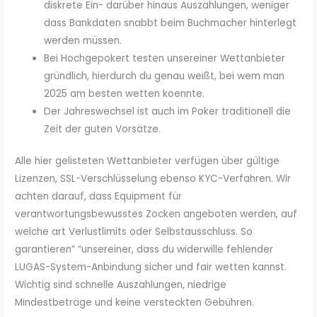
diskrete Ein- darüber hinaus Auszahlungen, weniger
dass Bankdaten snabbt beim Buchmacher hinterlegt
werden müssen.
Bei Hochgepokert testen unsereiner Wettanbieter
gründlich, hierdurch du genau weißt, bei wem man
2025 am besten wetten koennte.
Der Jahreswechsel ist auch im Poker traditionell die
Zeit der guten Vorsätze.
Alle hier gelisteten Wettanbieter verfügen über gültige
Lizenzen, SSL-Verschlüsselung ebenso KYC-Verfahren. Wir
achten darauf, dass Equipment für
verantwortungsbewusstes Zocken angeboten werden, auf
welche art Verlustlimits oder Selbstausschluss. So
garantieren” “unsereiner, dass du widerwille fehlender
LUGAS-System-Anbindung sicher und fair wetten kannst.
Wichtig sind schnelle Auszahlungen, niedrige
Mindestbeträge und keine versteckten Gebühren.