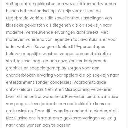
valt op dat de gokkasten een wezenlijk kenmerk vormen
binnen het spellandschap. We zijn verrast van de
uitgebreide variëteit die zowel enthousiastelingen van
klassieke gokkasten als diegenen die op zoek zijn naar
moderne, vernieuwende ervaringen aanspreekt. Met
motieven variërend van legenden tot avontuur is er voor
ieder wat wils. Bovengemiddelde RTP-percentages
beloven mogelijke winst en voegen een aantrekkelijke
strategische laag toe aan onze keuzes. Intrigerende
graphics en soepele gameplay zorgen voor een
ononderbroken ervaring voor spelers die op zoek zijn naar
entertainment zonder concessies. Vooraanstaande
ontwikkelaars zoals NetEnt en Microgaming verzekeren
kwaliteit en betrouwbaarheid. Bovendien biedt de inclusie
van progressieve jackpots een aantrekkelijke kans op
grote winsten. Door dit levendige aanbod te bieden, stelt
Rizz Casino ons in staat onze gokkastervaringen volledig
naar onze wensen aan te passen.