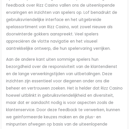
feedback over Rizz Casino vallen ons de uiteenlopende
ervaringen en inzichten van spelers op. Lof benadrukt de
gebruiksvriendelijke interface en het uitgebreide
spelassortiment van Rizz Casino, wat zowel nieuwe als
doorwinterde gokkers aanspreekt. Veel spelers
appreciëren de vlotte navigatie en het visueel
aantrekkelijke ontwerp, die hun spelervaring verrijken.
Aan de andere kant uiten sommige spelers hun
bezorgdheid over de responsiviteit van de klantendienst
en de lange verwerkingstijden van uitbetalingen. Deze
inzichten zijn essentieel voor diegenen onder ons die
beheer en vertrouwen zoeken. Het is helder dat Rizz Casino
hoewel uitblinkt in gebruiksvriendelijkheid en diversiteit,
maar dat er aandacht nodig is voor aspecten zoals de
klantenservice. Door deze feedback te verwerken, kunnen
we geïnformeerde keuzes maken en de plus- en
minpunten afwegen op basis van de uiteenlopende