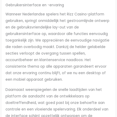
Gebruikersinterface en -ervaring
Wanneer Nederlandse spelers het Rizz Casino-platform
gebruiken, springt onmiddellijk het gestroomlijnde ontwerp
en de gebruiksvriendelijke lay-out van de
gebruikersinterface op, waardoor alle functies eenvoudig
toegankelijk zijn. We appreciëren de eenvoudige navigatie
die raden overbodig maakt. Dankzij de helder gelabelde
secties verloopt de overgang tussen spellen,
accountbeheer en klantenservice naadloos. Het
consistente thema op alle apparaten garandeert ervoor
dat onze ervaring continu blijft, of we nu een desktop of
een mobiel apparaat gebruiken.
Daarnaast weerspiegelen de snelle laadtijden van het
platform de aandacht van de ontwikkelaars op
doeltreffendheid, wat goed past bij onze behoefte aan
controle en een vloeiende spelervaring. Elk onderdeel van
de interface schijnt opzettelijk ontworpen om de