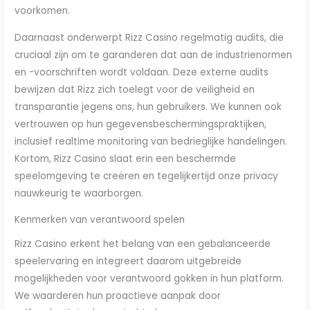
voorkomen.
Daarnaast onderwerpt Rizz Casino regelmatig audits, die
cruciaal zijn om te garanderen dat aan de industrienormen
en -voorschriften wordt voldaan. Deze externe audits
bewijzen dat Rizz zich toelegt voor de veiligheid en
transparantie jegens ons, hun gebruikers. We kunnen ook
vertrouwen op hun gegevensbeschermingspraktijken,
inclusief realtime monitoring van bedrieglijke handelingen.
Kortom, Rizz Casino slaat erin een beschermde
speelomgeving te creëren en tegelijkertijd onze privacy
nauwkeurig te waarborgen.
Kenmerken van verantwoord spelen
Rizz Casino erkent het belang van een gebalanceerde
speelervaring en integreert daarom uitgebreide
mogelijkheden voor verantwoord gokken in hun platform.
We waarderen hun proactieve aanpak door