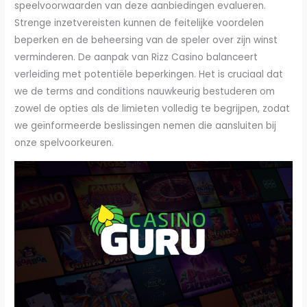
speelvoorwaarden van deze aanbiedingen evalueren.
Strenge inzetvereisten kunnen de feitelijke voordelen
beperken en de beheersing van de speler over zijn winst
verminderen. De aanpak van Rizz Casino balanceert
verleiding met potentiële beperkingen. Het is cruciaal dat
we de terms and conditions nauwkeurig bestuderen om
zowel de opties als de limieten volledig te begrijpen, zodat
we geïnformeerde beslissingen nemen die aansluiten bij
onze spelvoorkeuren.