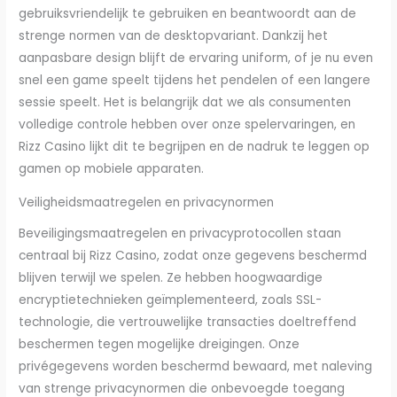
gebruiksvriendelijk te gebruiken en beantwoordt aan de
strenge normen van de desktopvariant. Dankzij het
aanpasbare design blijft de ervaring uniform, of je nu even
snel een game speelt tijdens het pendelen of een langere
sessie speelt. Het is belangrijk dat we als consumenten
volledige controle hebben over onze spelervaringen, en
Rizz Casino lijkt dit te begrijpen en de nadruk te leggen op
gamen op mobiele apparaten.
Veiligheidsmaatregelen en privacynormen
Beveiligingsmaatregelen en privacyprotocollen staan
centraal bij Rizz Casino, zodat onze gegevens beschermd
blijven terwijl we spelen. Ze hebben hoogwaardige
encryptietechnieken geïmplementeerd, zoals SSL-
technologie, die vertrouwelijke transacties doeltreffend
beschermen tegen mogelijke dreigingen. Onze
privégegevens worden beschermd bewaard, met naleving
van strenge privacynormen die onbevoegde toegang