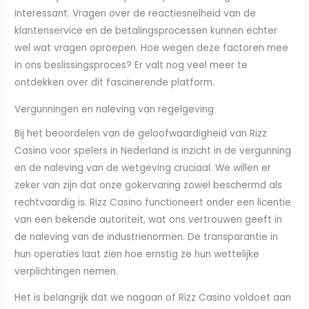
interessant. Vragen over de reactiesnelheid van de
klantenservice en de betalingsprocessen kunnen echter
wel wat vragen oproepen. Hoe wegen deze factoren mee
in ons beslissingsproces? Er valt nog veel meer te
ontdekken over dit fascinerende platform.
Vergunningen en naleving van regelgeving
Bij het beoordelen van de geloofwaardigheid van Rizz
Casino voor spelers in Nederland is inzicht in de vergunning
en de naleving van de wetgeving cruciaal. We willen er
zeker van zijn dat onze gokervaring zowel beschermd als
rechtvaardig is. Rizz Casino functioneert onder een licentie
van een bekende autoriteit, wat ons vertrouwen geeft in
de naleving van de industrienormen. De transparantie in
hun operaties laat zien hoe ernstig ze hun wettelijke
verplichtingen nemen.
Het is belangrijk dat we nagaan of Rizz Casino voldoet aan