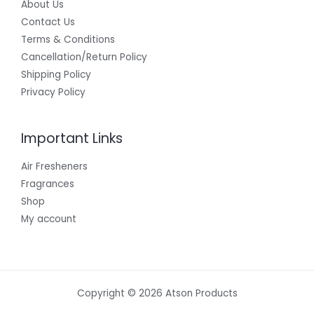
About Us
Contact Us
Terms & Conditions
Cancellation/Return Policy
Shipping Policy
Privacy Policy
Important Links
Air Fresheners
Fragrances
Shop
My account
Copyright © 2026 Atson Products