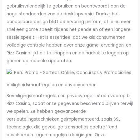
gebruiksvriendelijk te gebruiken en beantwoordt aan de
hoge standaarden van de desktopversie. Dankzij het
aanpasbare design blijft de ervaring uniform, of je nu even
snel een game speelt tijdens het pendelen of een langere
sessie speelt. Het is essentieel dat we als consumenten
volledige controle hebben over onze game-ervaringen, en
Rizz Casino lijkt dit te snappen en de nadruk te leggen op
gamen op mobiele apparaten.
Veiligheidsmaatregelen en privacynormen
Beveiligingsmaatregelen en privacyregels staan voorop bij
Rizz Casino, zodat onze gegevens beschermd blijven terwijl
we spelen. Ze hebben geavanceerde
versleutelingstechnieken geïmplementeerd, zoals SSL-
technologie, die gevoelige transacties doeltreffend
beschermen tegen mogelijke dreigingen. Onze