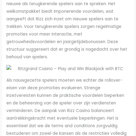
nieuwe als terugkerende spelers aan te spreken. Het
welkomstpakket biedt imponerende voordelen, wat
aangeeft dat Rizz zich inzet om nieuwe spelers aan te
trekken. Voor terugkerende spelers zorgen regelmatige
promoties voor meer interactie, met
getrouwheidsvoordelen en jaargetijdebonussen. Deze
structuur suggereert dat er grondig is nagedacht over het
behoud van spelers.
Als nauwgezette spelers moeten we echter de rollover-
eisen van deze promoties evalueren. Strenge
inzetvereisten kunnen de praktische voordelen beperken
en de beheersing van de speler over zijn verdiensten
verminderen. De aanpak van Rizz Casino balanceert
aantrekkingskracht met eventuele beperkingen. Het is
essentieel dat we de terms and conditions zorgvuldig
bestuderen om zowel de kansen als de restricties volledig