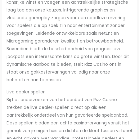
kansrijke winst en voegen een aantrekkelijke strategische
laag toe aan onze keuzes. Intrigerende graphics en
vloeiende gameplay zorgen voor een naadloze ervaring
voor spelers die op zoek zijn naar entertainment zonder
toegevingen. Leidende ontwikkelaars zoals NetEnt en
Microgaming garanderen kwaliteit en betrouwbaarheid.
Bovendien biedt de beschikbaarheid van progressieve
jackpots een interessante kans op grote winsten. Door dit
dynamische aanbod te bieden, stelt Rizz Casino ons in
staat onze gokkastervaringen volledig naar onze
behoeften aan te passen.
Live dealer spellen
Bij het onderzoeken van het aanbod van Rizz Casino
trekken de live dealer-spellen direct op als een
aantrekkelijk onderdeel van hun gevarieerde spelaanbod.
Deze spellen bieden een echte casino-ervaring vanuit het
gemak van je eigen huis en dichten de kloof tussen virtueel
en echt gokken. Met vaardige, professionele dealers en