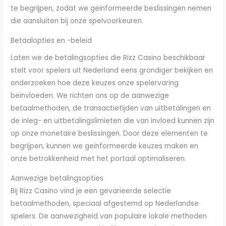
te begrijpen, zodat we geïnformeerde beslissingen nemen
die aansluiten bij onze spelvoorkeuren.
Betaalopties en -beleid
Laten we de betalingsopties die Rizz Casino beschikbaar
stelt voor spelers uit Nederland eens grondiger bekijken en
onderzoeken hoe deze keuzes onze spelervaring
beïnvloeden. We richten ons op de aanwezige
betaalmethoden, de transactietijden van uitbetalingen en
de inleg- en uitbetalingslimieten die van invloed kunnen zijn
op onze monetaire beslissingen. Door deze elementen te
begrijpen, kunnen we geïnformeerde keuzes maken en
onze betrokkenheid met het portaal optimaliseren.
Aanwezige betalingsopties
Bij Rizz Casino vind je een gevarieerde selectie
betaalmethoden, speciaal afgestemd op Nederlandse
spelers. De aanwezigheid van populaire lokale methoden