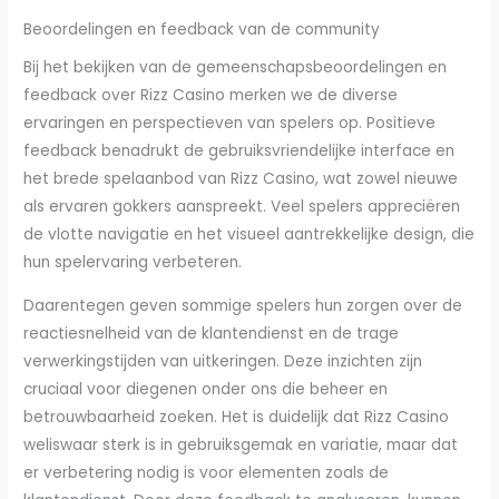
Beoordelingen en feedback van de community
Bij het bekijken van de gemeenschapsbeoordelingen en
feedback over Rizz Casino merken we de diverse
ervaringen en perspectieven van spelers op. Positieve
feedback benadrukt de gebruiksvriendelijke interface en
het brede spelaanbod van Rizz Casino, wat zowel nieuwe
als ervaren gokkers aanspreekt. Veel spelers appreciëren
de vlotte navigatie en het visueel aantrekkelijke design, die
hun spelervaring verbeteren.
Daarentegen geven sommige spelers hun zorgen over de
reactiesnelheid van de klantendienst en de trage
verwerkingstijden van uitkeringen. Deze inzichten zijn
cruciaal voor diegenen onder ons die beheer en
betrouwbaarheid zoeken. Het is duidelijk dat Rizz Casino
weliswaar sterk is in gebruiksgemak en variatie, maar dat
er verbetering nodig is voor elementen zoals de