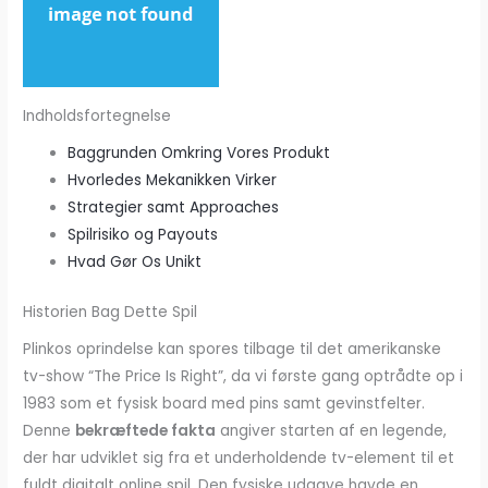
Indholdsfortegnelse
Baggrunden Omkring Vores Produkt
Hvorledes Mekanikken Virker
Strategier samt Approaches
Spilrisiko og Payouts
Hvad Gør Os Unikt
Historien Bag Dette Spil
Plinkos oprindelse kan spores tilbage til det amerikanske
tv-show “The Price Is Right”, da vi første gang optrådte op i
1983 som et fysisk board med pins samt gevinstfelter.
Denne
bekræftede fakta
angiver starten af en legende,
der har udviklet sig fra et underholdende tv-element til et
fuldt digitalt online spil. Den fysiske udgave havde en