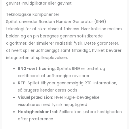
gevinst-multiplikator eller gevinst.
Teknologiske Komponenter
Spillet anvender Random Number Generator (RNG)
teknologi for at sikre absolut fairness. Hver kollision mellem
bolden og en pin beregnes gennem sofistikerede
algoritmer, der simulerer realistisk fysik. Dette garanterer,
at hvert spil er uafhængigt samt tilfældigt, hvilket bevarer
integriteten af spilleoplevelsen.
RNG-certificering:
Spillets RNG er testet og
certificeret af uafhængige revisorer
RTP:
Spillet tilbyder gennemsigtig RTP-information,
så brugere kender deres odds
Visuel præcision:
Hver kugle-bevægelse
visualiseres med fysisk nøjagtighed
Hastighedskontrol:
Spillere kan justere hastigheden
efter præference