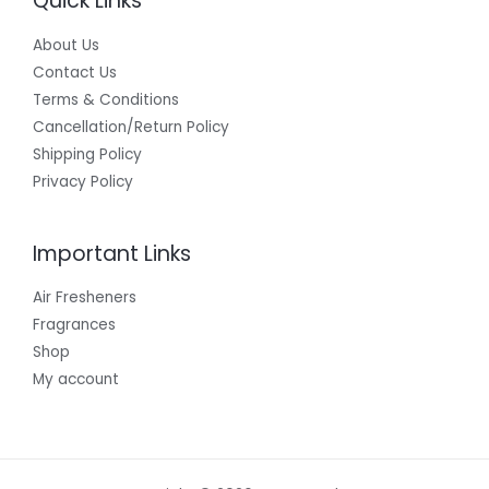
Quick Links
About Us
Contact Us
Terms & Conditions
Cancellation/Return Policy
Shipping Policy
Privacy Policy
Important Links
Air Fresheners
Fragrances
Shop
My account