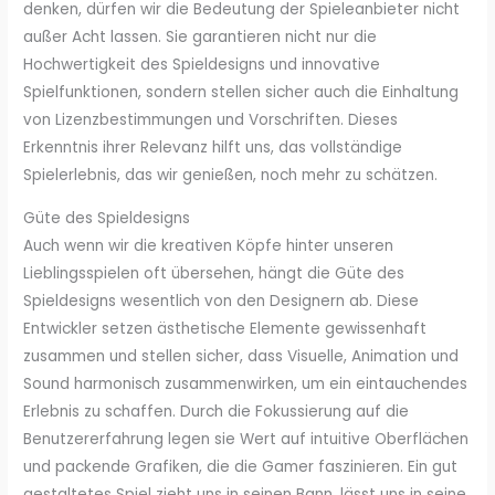
denken, dürfen wir die Bedeutung der Spieleanbieter nicht
außer Acht lassen. Sie garantieren nicht nur die
Hochwertigkeit des Spieldesigns und innovative
Spielfunktionen, sondern stellen sicher auch die Einhaltung
von Lizenzbestimmungen und Vorschriften. Dieses
Erkenntnis ihrer Relevanz hilft uns, das vollständige
Spielerlebnis, das wir genießen, noch mehr zu schätzen.
Güte des Spieldesigns
Auch wenn wir die kreativen Köpfe hinter unseren
Lieblingsspielen oft übersehen, hängt die Güte des
Spieldesigns wesentlich von den Designern ab. Diese
Entwickler setzen ästhetische Elemente gewissenhaft
zusammen und stellen sicher, dass Visuelle, Animation und
Sound harmonisch zusammenwirken, um ein eintauchendes
Erlebnis zu schaffen. Durch die Fokussierung auf die
Benutzererfahrung legen sie Wert auf intuitive Oberflächen
und packende Grafiken, die die Gamer faszinieren. Ein gut
gestaltetes Spiel zieht uns in seinen Bann, lässt uns in seine