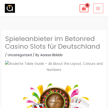
Skip
to
content
Spieleanbieter im Betonred
Casino Slots für Deutschland
/
Uncategorized
/ By
Aaaaa Bbbbb