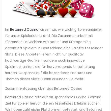
Im
Betonred Casino
wissen wir, wie wichtig Spieleanbieter
für unser Spielerlebnis sind. Die Zusammenarbeit mit
führenden Entwicklern wie NetEnt und Microgaming
garantiert Spielern in Deutschland eine Palette fesselnder
Slots. Diese Anbieter liefern nicht nur qualitativ
hochwertige Grafiken, sondern auch innovative
Spielmechaniken, die für hervorragende Unterhaltung
sorgen. Gespannt auf die besonderen Features und
Themen dieser Slots? Dann erkunden Sie mehr!
Zusammenfassung über das Betonred Casino
Betonred Casino fällt auf als spannendes Online-Gaming-
Ziel für Spieler hervor, die ein fesselndes Erlebnis suchen.
Wir haben zahlreiche Plattformen getestet, und Betonred