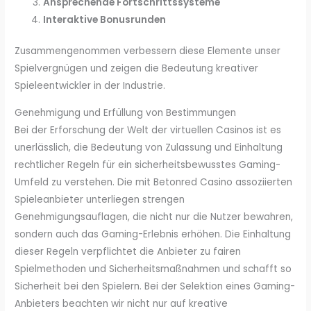
Ansprechende Fortschrittssysteme
Interaktive Bonusrunden
Zusammengenommen verbessern diese Elemente unser
Spielvergnügen und zeigen die Bedeutung kreativer
Spieleentwickler in der Industrie.
Genehmigung und Erfüllung von Bestimmungen
Bei der Erforschung der Welt der virtuellen Casinos ist es
unerlässlich, die Bedeutung von Zulassung und Einhaltung
rechtlicher Regeln für ein sicherheitsbewusstes Gaming-
Umfeld zu verstehen. Die mit Betonred Casino assoziierten
Spieleanbieter unterliegen strengen
Genehmigungsauflagen, die nicht nur die Nutzer bewahren,
sondern auch das Gaming-Erlebnis erhöhen. Die Einhaltung
dieser Regeln verpflichtet die Anbieter zu fairen
Spielmethoden und Sicherheitsmaßnahmen und schafft so
Sicherheit bei den Spielern. Bei der Selektion eines Gaming-
Anbieters beachten wir nicht nur auf kreative