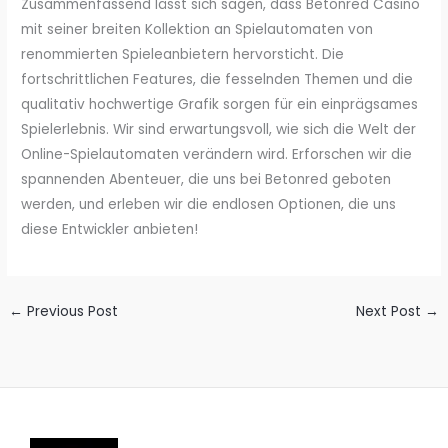
Zusammenfassend lässt sich sagen, dass Betonred Casino
mit seiner breiten Kollektion an Spielautomaten von
renommierten Spieleanbietern hervorsticht. Die
fortschrittlichen Features, die fesselnden Themen und die
qualitativ hochwertige Grafik sorgen für ein einprägsames
Spielerlebnis. Wir sind erwartungsvoll, wie sich die Welt der
Online-Spielautomaten verändern wird. Erforschen wir die
spannenden Abenteuer, die uns bei Betonred geboten
werden, und erleben wir die endlosen Optionen, die uns
diese Entwickler anbieten!
←
Previous Post
Next Post
→