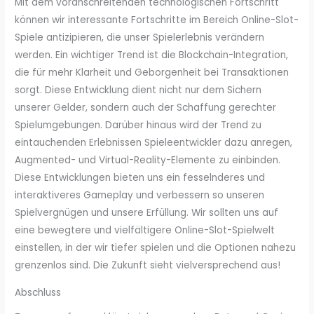
Mit dem voranschreitenden technologischen Fortschritt
können wir interessante Fortschritte im Bereich Online-Slot-
Spiele antizipieren, die unser Spielerlebnis verändern
werden. Ein wichtiger Trend ist die Blockchain-Integration,
die für mehr Klarheit und Geborgenheit bei Transaktionen
sorgt. Diese Entwicklung dient nicht nur dem Sichern
unserer Gelder, sondern auch der Schaffung gerechter
Spielumgebungen. Darüber hinaus wird der Trend zu
eintauchenden Erlebnissen Spieleentwickler dazu anregen,
Augmented- und Virtual-Reality-Elemente zu einbinden.
Diese Entwicklungen bieten uns ein fesselnderes und
interaktiveres Gameplay und verbessern so unseren
Spielvergnügen und unsere Erfüllung. Wir sollten uns auf
eine bewegtere und vielfältigere Online-Slot-Spielwelt
einstellen, in der wir tiefer spielen und die Optionen nahezu
grenzenlos sind. Die Zukunft sieht vielversprechend aus!
Abschluss