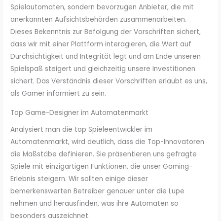
Spielautomaten, sondern bevorzugen Anbieter, die mit
anerkannten Aufsichtsbehörden zusammenarbeiten.
Dieses Bekenntnis zur Befolgung der Vorschriften sichert,
dass wir mit einer Plattform interagieren, die Wert auf
Durchsichtigkeit und Integrität legt und am Ende unseren
Spielspaß steigert und gleichzeitig unsere Investitionen
sichert. Das Verständnis dieser Vorschriften erlaubt es uns,
als Gamer informiert zu sein.
Top Game-Designer im Automatenmarkt
Analysiert man die top Spieleentwickler im
Automatenmarkt, wird deutlich, dass die Top-Innovatoren
die Maßstäbe definieren. Sie präsentieren uns gefragte
Spiele mit einzigartigen Funktionen, die unser Gaming-
Erlebnis steigern. Wir sollten einige dieser
bemerkenswerten Betreiber genauer unter die Lupe
nehmen und herausfinden, was ihre Automaten so
besonders auszeichnet.