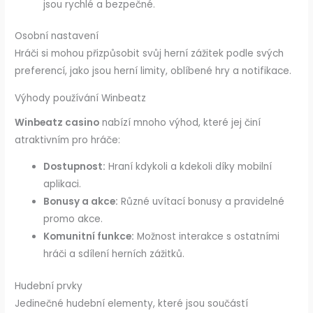
jsou rychlé a bezpečné.
Osobní nastavení
Hráči si mohou přizpůsobit svůj herní zážitek podle svých
preferencí, jako jsou herní limity, oblíbené hry a notifikace.
Výhody používání Winbeatz
Winbeatz casino
nabízí mnoho výhod, které jej činí
atraktivním pro hráče:
Dostupnost:
Hraní kdykoli a kdekoli díky mobilní
aplikaci.
Bonusy a akce:
Různé uvítací bonusy a pravidelné
promo akce.
Komunitní funkce:
Možnost interakce s ostatními
hráči a sdílení herních zážitků.
Hudební prvky
Jedinečné hudební elementy, které jsou součástí