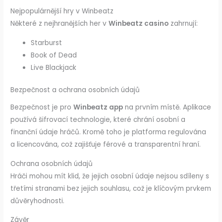
Nejpopulárnější hry v Winbeatz
Některé z nejhranějších her v
Winbeatz casino
zahrnují:
Starburst
Book of Dead
Live Blackjack
Bezpečnost a ochrana osobních údajů
Bezpečnost je pro
Winbeatz app
na prvním místě. Aplikace
používá šifrovací technologie, které chrání osobní a
finanční údaje hráčů. Kromě toho je platforma regulována
a licencována, což zajišťuje férové a transparentní hraní.
Ochrana osobních údajů
Hráči mohou mít klid, že jejich osobní údaje nejsou sdíleny s
třetími stranami bez jejich souhlasu, což je klíčovým prvkem
důvěryhodnosti.
Závěr